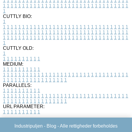
1
1
1
1
1
1
1
1
1
1
1
1
1
1
1
1
1
1
1
1
1
1
1
1
1
1
1
1
1
1
1
1
1
1
1
1
1
1
1
1
1
1
1
1
1
1
1
1
1
1
1
1
1
1
1
1
1
1
1
1
1
1
1
1
1
1
1
CUTTLY BIO:
1
1
1
1
1
1
1
1
1
1
1
1
1
1
1
1
1
1
1
1
1
1
1
1
1
1
1
1
1
1
1
1
1
1
1
1
1
1
1
1
1
1
1
1
1
1
1
1
1
1
1
1
1
1
1
1
1
1
1
1
1
1
1
1
1
1
1
1
1
1
1
1
1
1
1
1
1
1
1
1
1
1
1
1
1
1
1
1
1
1
1
1
1
1
1
1
1
1
1
1
1
CUTTLY OLD:
1
1
1
1
1
1
1
1
1
1
1
MEDIUM:
1
1
1
1
1
1
1
1
1
1
1
1
1
1
1
1
1
1
1
1
1
1
1
1
1
1
1
1
1
1
1
1
1
1
1
1
1
1
1
1
1
1
1
1
1
1
1
1
1
1
1
1
1
1
1
1
1
1
1
1
PARALLELS:
1
1
1
1
1
1
1
1
1
1
1
1
1
1
1
1
1
1
1
1
1
1
1
1
1
1
1
1
1
1
1
1
1
1
1
1
1
1
1
1
1
1
1
1
1
1
1
1
1
1
1
1
1
1
1
1
1
1
1
1
URL PARAMETER:
1
1
1
1
1
1
1
1
1
1
Industripuljen -
Blog
- Alle rettigheder forbeholdes