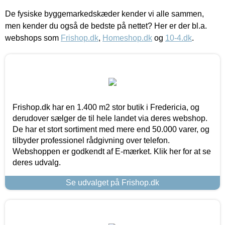
De fysiske byggemarkedskæder kender vi alle sammen,
men kender du også de bedste på nettet? Her er der bl.a.
webshops som
Frishop.dk
,
Homeshop.dk
og
10-4.dk
.
Frishop.dk har en 1.400 m2 stor butik i Fredericia, og
derudover sælger de til hele landet via deres webshop.
De har et stort sortiment med mere end 50.000 varer, og
tilbyder professionel rådgivning over telefon.
Webshoppen er godkendt af E-mærket. Klik her for at se
deres udvalg.
Se udvalget på Frishop.dk