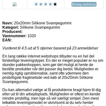
Besøg webshop
Navn:
20x20mm Silikone Svampegummi
Kategori:
Silikone Svampegummi
Producent:
Varenummer:
1020
EAN:
Vurderet til
4.5
ud af 5 stjerner baseret på
23
anmeldelser
En lang række internet webshops tilbyder nu en hel del
forskellige leveringstyper. En der er meget populær er nu om
stunder pakkeshoppen, som gør det muligt at hente de
bestilte produkter når det passer dig bedst. Muligheden er
nemlig rigtig uproblematisk, samt ofte ydermere den
prisbilligste fragtmetode ved køb af 20x20mm Silikone
Svampegummi.
Du kan alternativt vælge at få produkterne bragt hjem til dig
eller ud til din arbejdsplads. Muligheden er oftest en kende
mindre prisbillig, men lige så vel særligt simpel. Den mest
letkøbte leveringsmodel er utvivlsomt at du selv henter