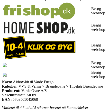
Besøg
webshop
Besøg
webshop
Besøg
webshop
Besøg
webshop
Besøg
webshop
Navn:
Airbox-kit til Varde Fuego
Kategori:
VVS & Varme > Brændeovne > Tilbehør Brændeovne
Producent:
Varde Ovne A/S
Varenummer:
34689
EAN:
5703505045068
Vurderet til
4.3
ud af 5 stjerner baseret på
8
anmeldelser