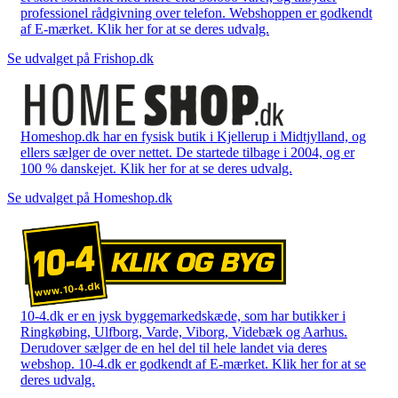
professionel rådgivning over telefon. Webshoppen er godkendt
af E-mærket. Klik her for at se deres udvalg.
Se udvalget på Frishop.dk
Homeshop.dk har en fysisk butik i Kjellerup i Midtjylland, og
ellers sælger de over nettet. De startede tilbage i 2004, og er
100 % danskejet. Klik her for at se deres udvalg.
Se udvalget på Homeshop.dk
10-4.dk er en jysk byggemarkedskæde, som har butikker i
Ringkøbing, Ulfborg, Varde, Viborg, Videbæk og Aarhus.
Derudover sælger de en hel del til hele landet via deres
webshop. 10-4.dk er godkendt af E-mærket. Klik her for at se
deres udvalg.