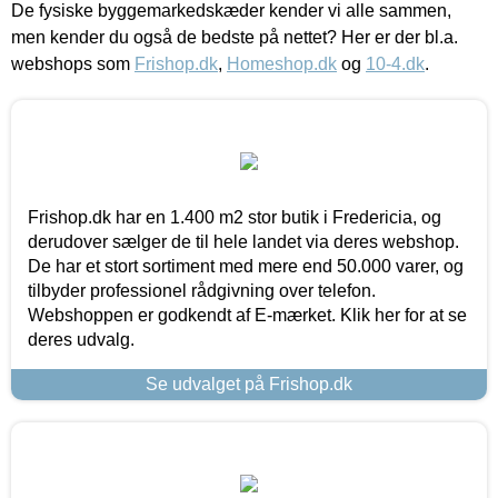
De fysiske byggemarkedskæder kender vi alle sammen,
men kender du også de bedste på nettet? Her er der bl.a.
webshops som
Frishop.dk
,
Homeshop.dk
og
10-4.dk
.
Frishop.dk har en 1.400 m2 stor butik i Fredericia, og
derudover sælger de til hele landet via deres webshop.
De har et stort sortiment med mere end 50.000 varer, og
tilbyder professionel rådgivning over telefon.
Webshoppen er godkendt af E-mærket. Klik her for at se
deres udvalg.
Se udvalget på Frishop.dk