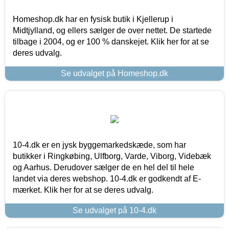
Homeshop.dk har en fysisk butik i Kjellerup i
Midtjylland, og ellers sælger de over nettet. De startede
tilbage i 2004, og er 100 % danskejet. Klik her for at se
deres udvalg.
Se udvalget på Homeshop.dk
10-4.dk er en jysk byggemarkedskæde, som har
butikker i Ringkøbing, Ulfborg, Varde, Viborg, Videbæk
og Aarhus. Derudover sælger de en hel del til hele
landet via deres webshop. 10-4.dk er godkendt af E-
mærket. Klik her for at se deres udvalg.
Se udvalget på 10-4.dk