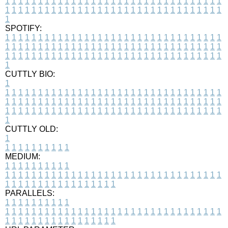
1
1
1
1
1
1
1
1
1
1
1
1
1
1
1
1
1
1
1
1
1
1
1
1
1
1
1
1
1
1
1
1
1
1
1
1
1
1
1
1
1
1
1
1
1
1
1
1
1
1
1
1
1
1
1
1
1
1
1
1
1
1
1
1
1
1
1
SPOTIFY:
1
1
1
1
1
1
1
1
1
1
1
1
1
1
1
1
1
1
1
1
1
1
1
1
1
1
1
1
1
1
1
1
1
1
1
1
1
1
1
1
1
1
1
1
1
1
1
1
1
1
1
1
1
1
1
1
1
1
1
1
1
1
1
1
1
1
1
1
1
1
1
1
1
1
1
1
1
1
1
1
1
1
1
1
1
1
1
1
1
1
1
1
1
1
1
1
1
1
1
1
CUTTLY BIO:
1
1
1
1
1
1
1
1
1
1
1
1
1
1
1
1
1
1
1
1
1
1
1
1
1
1
1
1
1
1
1
1
1
1
1
1
1
1
1
1
1
1
1
1
1
1
1
1
1
1
1
1
1
1
1
1
1
1
1
1
1
1
1
1
1
1
1
1
1
1
1
1
1
1
1
1
1
1
1
1
1
1
1
1
1
1
1
1
1
1
1
1
1
1
1
1
1
1
1
1
1
CUTTLY OLD:
1
1
1
1
1
1
1
1
1
1
1
MEDIUM:
1
1
1
1
1
1
1
1
1
1
1
1
1
1
1
1
1
1
1
1
1
1
1
1
1
1
1
1
1
1
1
1
1
1
1
1
1
1
1
1
1
1
1
1
1
1
1
1
1
1
1
1
1
1
1
1
1
1
1
1
PARALLELS:
1
1
1
1
1
1
1
1
1
1
1
1
1
1
1
1
1
1
1
1
1
1
1
1
1
1
1
1
1
1
1
1
1
1
1
1
1
1
1
1
1
1
1
1
1
1
1
1
1
1
1
1
1
1
1
1
1
1
1
1