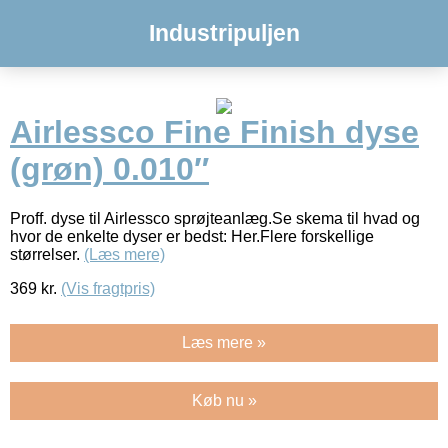
Industripuljen
Airlessco Fine Finish dyse
(grøn) 0.010″
Proff. dyse til Airlessco sprøjteanlæg.Se skema til hvad og
hvor de enkelte dyser er bedst: Her.Flere forskellige
størrelser.
(Læs mere)
369
kr.
(Vis fragtpris)
Læs mere »
Køb nu »