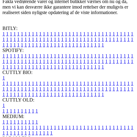
Fakta vedrørende varer og internet butikker værnes om nu og da,
men vi kan desværre ikke garantere imod rettelser der muligvis er
realiseret siden nyligste opdatering af de viste informationer.
BITLY:
1
1
1
1
1
1
1
1
1
1
1
1
1
1
1
1
1
1
1
1
1
1
1
1
1
1
1
1
1
1
1
1
1
1
1
1
1
1
1
1
1
1
1
1
1
1
1
1
1
1
1
1
1
1
1
1
1
1
1
1
1
1
1
1
1
1
1
1
1
1
1
1
1
1
1
1
1
1
1
1
1
1
1
1
1
1
1
1
1
1
1
1
1
1
1
1
1
1
1
1
SPOTIFY:
1
1
1
1
1
1
1
1
1
1
1
1
1
1
1
1
1
1
1
1
1
1
1
1
1
1
1
1
1
1
1
1
1
1
1
1
1
1
1
1
1
1
1
1
1
1
1
1
1
1
1
1
1
1
1
1
1
1
1
1
1
1
1
1
1
1
1
1
1
1
1
1
1
1
1
1
1
1
1
1
1
1
1
1
1
1
1
1
1
1
1
1
1
1
1
1
1
1
1
1
CUTTLY BIO:
1
1
1
1
1
1
1
1
1
1
1
1
1
1
1
1
1
1
1
1
1
1
1
1
1
1
1
1
1
1
1
1
1
1
1
1
1
1
1
1
1
1
1
1
1
1
1
1
1
1
1
1
1
1
1
1
1
1
1
1
1
1
1
1
1
1
1
1
1
1
1
1
1
1
1
1
1
1
1
1
1
1
1
1
1
1
1
1
1
1
1
1
1
1
1
1
1
1
1
1
1
CUTTLY OLD:
1
1
1
1
1
1
1
1
1
1
1
MEDIUM:
1
1
1
1
1
1
1
1
1
1
1
1
1
1
1
1
1
1
1
1
1
1
1
1
1
1
1
1
1
1
1
1
1
1
1
1
1
1
1
1
1
1
1
1
1
1
1
1
1
1
1
1
1
1
1
1
1
1
1
1