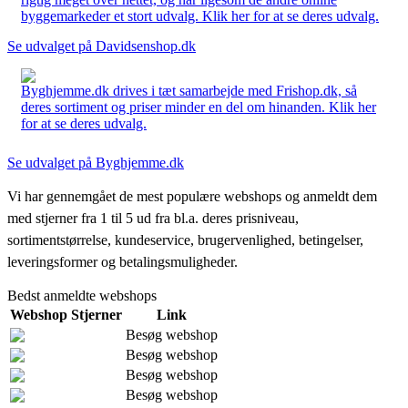
byggemarkeder et stort udvalg. Klik her for at se deres udvalg.
Se udvalget på Davidsenshop.dk
Byghjemme.dk drives i tæt samarbejde med Frishop.dk, så
deres sortiment og priser minder en del om hinanden. Klik her
for at se deres udvalg.
Se udvalget på Byghjemme.dk
Vi har gennemgået de mest populære webshops og anmeldt dem
med stjerner fra 1 til 5 ud fra bl.a. deres prisniveau,
sortimentstørrelse, kundeservice, brugervenlighed, betingelser,
leveringsformer og betalingsmuligheder.
Bedst anmeldte webshops
Webshop
Stjerner
Link
Besøg webshop
Besøg webshop
Besøg webshop
Besøg webshop