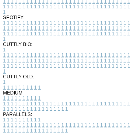
1
1
1
1
1
1
1
1
1
1
1
1
1
1
1
1
1
1
1
1
1
1
1
1
1
1
1
1
1
1
1
1
1
1
1
1
1
1
1
1
1
1
1
1
1
1
1
1
1
1
1
1
1
1
1
1
1
1
1
1
1
1
1
1
1
1
1
SPOTIFY:
1
1
1
1
1
1
1
1
1
1
1
1
1
1
1
1
1
1
1
1
1
1
1
1
1
1
1
1
1
1
1
1
1
1
1
1
1
1
1
1
1
1
1
1
1
1
1
1
1
1
1
1
1
1
1
1
1
1
1
1
1
1
1
1
1
1
1
1
1
1
1
1
1
1
1
1
1
1
1
1
1
1
1
1
1
1
1
1
1
1
1
1
1
1
1
1
1
1
1
1
CUTTLY BIO:
1
1
1
1
1
1
1
1
1
1
1
1
1
1
1
1
1
1
1
1
1
1
1
1
1
1
1
1
1
1
1
1
1
1
1
1
1
1
1
1
1
1
1
1
1
1
1
1
1
1
1
1
1
1
1
1
1
1
1
1
1
1
1
1
1
1
1
1
1
1
1
1
1
1
1
1
1
1
1
1
1
1
1
1
1
1
1
1
1
1
1
1
1
1
1
1
1
1
1
1
1
CUTTLY OLD:
1
1
1
1
1
1
1
1
1
1
1
MEDIUM:
1
1
1
1
1
1
1
1
1
1
1
1
1
1
1
1
1
1
1
1
1
1
1
1
1
1
1
1
1
1
1
1
1
1
1
1
1
1
1
1
1
1
1
1
1
1
1
1
1
1
1
1
1
1
1
1
1
1
1
1
PARALLELS:
1
1
1
1
1
1
1
1
1
1
1
1
1
1
1
1
1
1
1
1
1
1
1
1
1
1
1
1
1
1
1
1
1
1
1
1
1
1
1
1
1
1
1
1
1
1
1
1
1
1
1
1
1
1
1
1
1
1
1
1