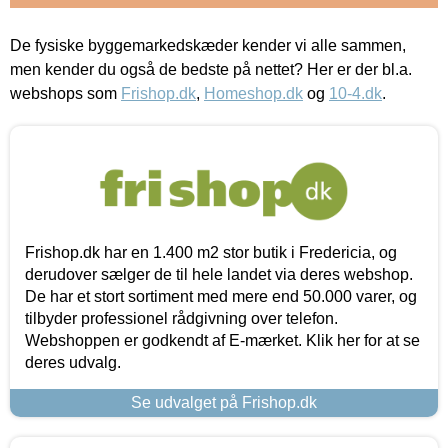
De fysiske byggemarkedskæder kender vi alle sammen,
men kender du også de bedste på nettet? Her er der bl.a.
webshops som
Frishop.dk
,
Homeshop.dk
og
10-4.dk
.
Frishop.dk har en 1.400 m2 stor butik i Fredericia, og
derudover sælger de til hele landet via deres webshop.
De har et stort sortiment med mere end 50.000 varer, og
tilbyder professionel rådgivning over telefon.
Webshoppen er godkendt af E-mærket. Klik her for at se
deres udvalg.
Se udvalget på Frishop.dk