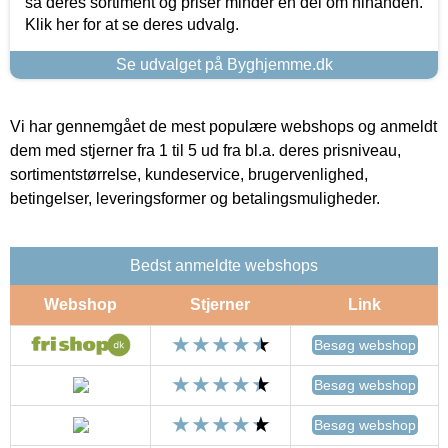
så deres sortiment og priser minder en del om hinanden.
Klik her for at se deres udvalg.
Se udvalget på Byghjemme.dk
Vi har gennemgået de mest populære webshops og anmeldt
dem med stjerner fra 1 til 5 ud fra bl.a. deres prisniveau,
sortimentstørrelse, kundeservice, brugervenlighed,
betingelser, leveringsformer og betalingsmuligheder.
Bedst anmeldte webshops
Webshop
Stjerner
Link
Besøg webshop
Besøg webshop
Besøg webshop