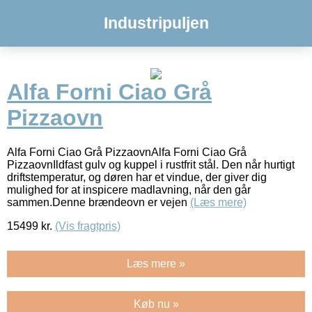
Industripuljen
Alfa Forni Ciao Grå
Pizzaovn
Alfa Forni Ciao Grå PizzaovnAlfa Forni Ciao Grå
PizzaovnIldfast gulv og kuppel i rustfrit stål. Den når hurtigt
driftstemperatur, og døren har et vindue, der giver dig
mulighed for at inspicere madlavning, når den går
sammen.Denne brændeovn er vejen
(Læs mere)
15499
kr.
(Vis fragtpris)
Læs mere »
Køb nu »