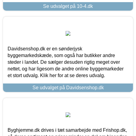
Se udvalget på 10-4.dk
Davidsenshop.dk er en sønderjysk
byggemarkedskæde, som også har butikker andre
steder i landet. De sælger desuden rigtig meget over
nettet, og har ligesom de andre online byggemarkeder
et stort udvalg. Klik her for at se deres udvalg.
Se udvalget på Davidsenshop.dk
Byghjemme.dk drives i tæt samarbejde med Frishop.dk,