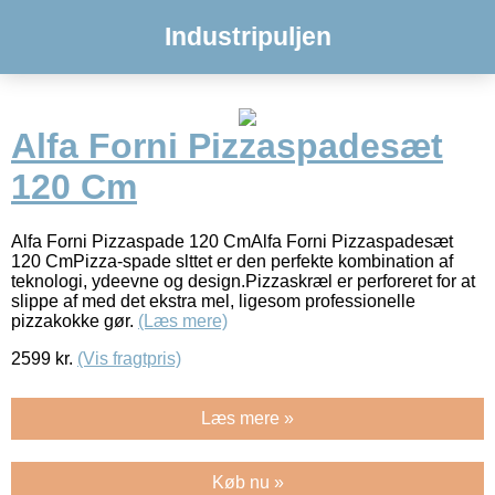
Industripuljen
Alfa Forni Pizzaspadesæt
120 Cm
Alfa Forni Pizzaspade 120 CmAlfa Forni Pizzaspadesæt
120 CmPizza-spade slttet er den perfekte kombination af
teknologi, ydeevne og design.Pizzaskræl er perforeret for at
slippe af med det ekstra mel, ligesom professionelle
pizzakokke gør.
(Læs mere)
2599
kr.
(Vis fragtpris)
Læs mere »
Køb nu »