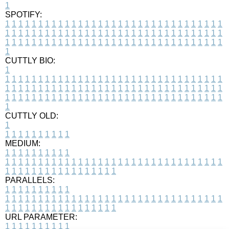
1
SPOTIFY:
1
1
1
1
1
1
1
1
1
1
1
1
1
1
1
1
1
1
1
1
1
1
1
1
1
1
1
1
1
1
1
1
1
1
1
1
1
1
1
1
1
1
1
1
1
1
1
1
1
1
1
1
1
1
1
1
1
1
1
1
1
1
1
1
1
1
1
1
1
1
1
1
1
1
1
1
1
1
1
1
1
1
1
1
1
1
1
1
1
1
1
1
1
1
1
1
1
1
1
1
CUTTLY BIO:
1
1
1
1
1
1
1
1
1
1
1
1
1
1
1
1
1
1
1
1
1
1
1
1
1
1
1
1
1
1
1
1
1
1
1
1
1
1
1
1
1
1
1
1
1
1
1
1
1
1
1
1
1
1
1
1
1
1
1
1
1
1
1
1
1
1
1
1
1
1
1
1
1
1
1
1
1
1
1
1
1
1
1
1
1
1
1
1
1
1
1
1
1
1
1
1
1
1
1
1
1
CUTTLY OLD:
1
1
1
1
1
1
1
1
1
1
1
MEDIUM:
1
1
1
1
1
1
1
1
1
1
1
1
1
1
1
1
1
1
1
1
1
1
1
1
1
1
1
1
1
1
1
1
1
1
1
1
1
1
1
1
1
1
1
1
1
1
1
1
1
1
1
1
1
1
1
1
1
1
1
1
PARALLELS:
1
1
1
1
1
1
1
1
1
1
1
1
1
1
1
1
1
1
1
1
1
1
1
1
1
1
1
1
1
1
1
1
1
1
1
1
1
1
1
1
1
1
1
1
1
1
1
1
1
1
1
1
1
1
1
1
1
1
1
1
URL PARAMETER:
1
1
1
1
1
1
1
1
1
1