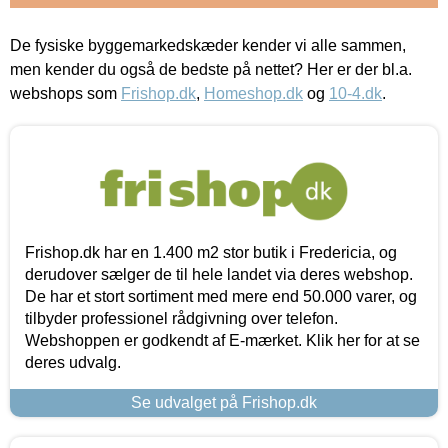
De fysiske byggemarkedskæder kender vi alle sammen,
men kender du også de bedste på nettet? Her er der bl.a.
webshops som
Frishop.dk
,
Homeshop.dk
og
10-4.dk
.
Frishop.dk har en 1.400 m2 stor butik i Fredericia, og
derudover sælger de til hele landet via deres webshop.
De har et stort sortiment med mere end 50.000 varer, og
tilbyder professionel rådgivning over telefon.
Webshoppen er godkendt af E-mærket. Klik her for at se
deres udvalg.
Se udvalget på Frishop.dk