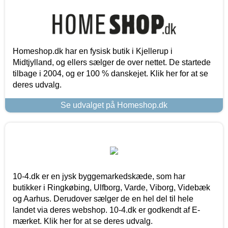
Homeshop.dk har en fysisk butik i Kjellerup i
Midtjylland, og ellers sælger de over nettet. De startede
tilbage i 2004, og er 100 % danskejet. Klik her for at se
deres udvalg.
Se udvalget på Homeshop.dk
10-4.dk er en jysk byggemarkedskæde, som har
butikker i Ringkøbing, Ulfborg, Varde, Viborg, Videbæk
og Aarhus. Derudover sælger de en hel del til hele
landet via deres webshop. 10-4.dk er godkendt af E-
mærket. Klik her for at se deres udvalg.