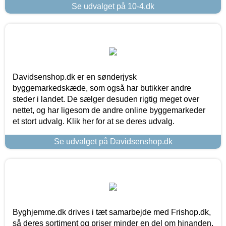
Se udvalget på 10-4.dk
Davidsenshop.dk er en sønderjysk
byggemarkedskæde, som også har butikker andre
steder i landet. De sælger desuden rigtig meget over
nettet, og har ligesom de andre online byggemarkeder
et stort udvalg. Klik her for at se deres udvalg.
Se udvalget på Davidsenshop.dk
Byghjemme.dk drives i tæt samarbejde med Frishop.dk,
så deres sortiment og priser minder en del om hinanden.