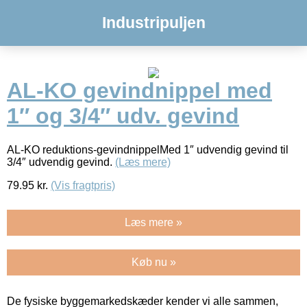
Industripuljen
AL-KO gevindnippel med
1″ og 3/4″ udv. gevind
AL-KO reduktions-gevindnippelMed 1″ udvendig gevind til
3/4″ udvendig gevind.
(Læs mere)
79.95
kr.
(Vis fragtpris)
Læs mere »
Køb nu »
De fysiske byggemarkedskæder kender vi alle sammen,