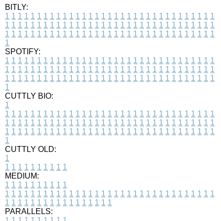
BITLY:
1
1
1
1
1
1
1
1
1
1
1
1
1
1
1
1
1
1
1
1
1
1
1
1
1
1
1
1
1
1
1
1
1
1
1
1
1
1
1
1
1
1
1
1
1
1
1
1
1
1
1
1
1
1
1
1
1
1
1
1
1
1
1
1
1
1
1
1
1
1
1
1
1
1
1
1
1
1
1
1
1
1
1
1
1
1
1
1
1
1
1
1
1
1
1
1
1
1
1
1
SPOTIFY:
1
1
1
1
1
1
1
1
1
1
1
1
1
1
1
1
1
1
1
1
1
1
1
1
1
1
1
1
1
1
1
1
1
1
1
1
1
1
1
1
1
1
1
1
1
1
1
1
1
1
1
1
1
1
1
1
1
1
1
1
1
1
1
1
1
1
1
1
1
1
1
1
1
1
1
1
1
1
1
1
1
1
1
1
1
1
1
1
1
1
1
1
1
1
1
1
1
1
1
1
CUTTLY BIO:
1
1
1
1
1
1
1
1
1
1
1
1
1
1
1
1
1
1
1
1
1
1
1
1
1
1
1
1
1
1
1
1
1
1
1
1
1
1
1
1
1
1
1
1
1
1
1
1
1
1
1
1
1
1
1
1
1
1
1
1
1
1
1
1
1
1
1
1
1
1
1
1
1
1
1
1
1
1
1
1
1
1
1
1
1
1
1
1
1
1
1
1
1
1
1
1
1
1
1
1
1
CUTTLY OLD:
1
1
1
1
1
1
1
1
1
1
1
MEDIUM:
1
1
1
1
1
1
1
1
1
1
1
1
1
1
1
1
1
1
1
1
1
1
1
1
1
1
1
1
1
1
1
1
1
1
1
1
1
1
1
1
1
1
1
1
1
1
1
1
1
1
1
1
1
1
1
1
1
1
1
1
PARALLELS:
1
1
1
1
1
1
1
1
1
1