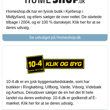
Homeshop.dk har en fysisk butik i Kjellerup i
Midtjylland, og ellers sælger de over nettet. De startede
tilbage i 2004, og er 100 % danskejet. Klik her for at se
deres udvalg.
Se udvalget på Homeshop.dk
10-4.dk er en jysk byggemarkedskæde, som har
butikker i Ringkøbing, Ulfborg, Varde, Viborg, Videbæk
og Aarhus. Derudover sælger de en hel del til hele
landet via deres webshop. 10-4.dk er godkendt af E-
mærket. Klik her for at se deres udvalg.