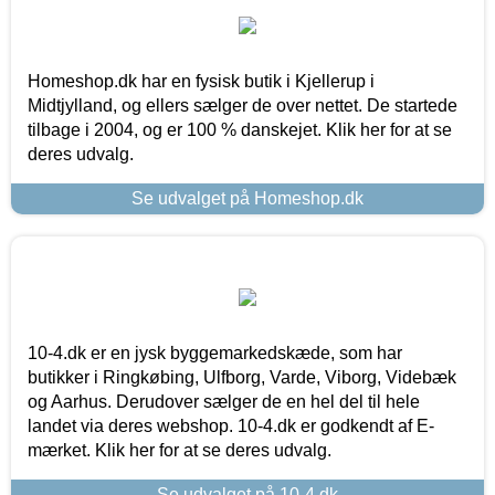
Homeshop.dk har en fysisk butik i Kjellerup i
Midtjylland, og ellers sælger de over nettet. De startede
tilbage i 2004, og er 100 % danskejet. Klik her for at se
deres udvalg.
Se udvalget på Homeshop.dk
10-4.dk er en jysk byggemarkedskæde, som har
butikker i Ringkøbing, Ulfborg, Varde, Viborg, Videbæk
og Aarhus. Derudover sælger de en hel del til hele
landet via deres webshop. 10-4.dk er godkendt af E-
mærket. Klik her for at se deres udvalg.
Se udvalget på 10-4.dk