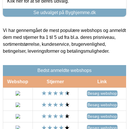
Klik her for at se deres udvalg.
Se udvalget på Byghjemme.dk
Vi har gennemgået de mest populære webshops og anmeldt
dem med stjerner fra 1 til 5 ud fra bl.a. deres prisniveau,
sortimentstørrelse, kundeservice, brugervenlighed,
betingelser, leveringsformer og betalingsmuligheder.
Bedst anmeldte webshops
Webshop
Stjerner
Link
Besøg webshop
Besøg webshop
Besøg webshop
Besøg webshop