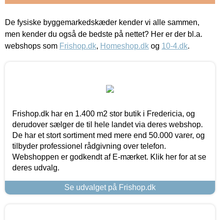
De fysiske byggemarkedskæder kender vi alle sammen,
men kender du også de bedste på nettet? Her er der bl.a.
webshops som
Frishop.dk
,
Homeshop.dk
og
10-4.dk
.
Frishop.dk har en 1.400 m2 stor butik i Fredericia, og
derudover sælger de til hele landet via deres webshop.
De har et stort sortiment med mere end 50.000 varer, og
tilbyder professionel rådgivning over telefon.
Webshoppen er godkendt af E-mærket. Klik her for at se
deres udvalg.
Se udvalget på Frishop.dk