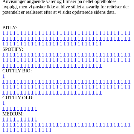
Anvisninger angående varer og firmaer på nettet opretholdes
hyppigt, men vi ønsker ikke at blive stillet ansvarlig for rettelser der
potentielt er realiseret efter at vi sidst opdaterede sidens data.
BITLY:
1
1
1
1
1
1
1
1
1
1
1
1
1
1
1
1
1
1
1
1
1
1
1
1
1
1
1
1
1
1
1
1
1
1
1
1
1
1
1
1
1
1
1
1
1
1
1
1
1
1
1
1
1
1
1
1
1
1
1
1
1
1
1
1
1
1
1
1
1
1
1
1
1
1
1
1
1
1
1
1
1
1
1
1
1
1
1
1
1
1
1
1
1
1
1
1
1
1
1
1
SPOTIFY:
1
1
1
1
1
1
1
1
1
1
1
1
1
1
1
1
1
1
1
1
1
1
1
1
1
1
1
1
1
1
1
1
1
1
1
1
1
1
1
1
1
1
1
1
1
1
1
1
1
1
1
1
1
1
1
1
1
1
1
1
1
1
1
1
1
1
1
1
1
1
1
1
1
1
1
1
1
1
1
1
1
1
1
1
1
1
1
1
1
1
1
1
1
1
1
1
1
1
1
1
CUTTLY BIO:
1
1
1
1
1
1
1
1
1
1
1
1
1
1
1
1
1
1
1
1
1
1
1
1
1
1
1
1
1
1
1
1
1
1
1
1
1
1
1
1
1
1
1
1
1
1
1
1
1
1
1
1
1
1
1
1
1
1
1
1
1
1
1
1
1
1
1
1
1
1
1
1
1
1
1
1
1
1
1
1
1
1
1
1
1
1
1
1
1
1
1
1
1
1
1
1
1
1
1
1
1
CUTTLY OLD:
1
1
1
1
1
1
1
1
1
1
1
MEDIUM:
1
1
1
1
1
1
1
1
1
1
1
1
1
1
1
1
1
1
1
1
1
1
1
1
1
1
1
1
1
1
1
1
1
1
1
1
1
1
1
1
1
1
1
1
1
1
1
1
1
1
1
1
1
1
1
1
1
1
1
1