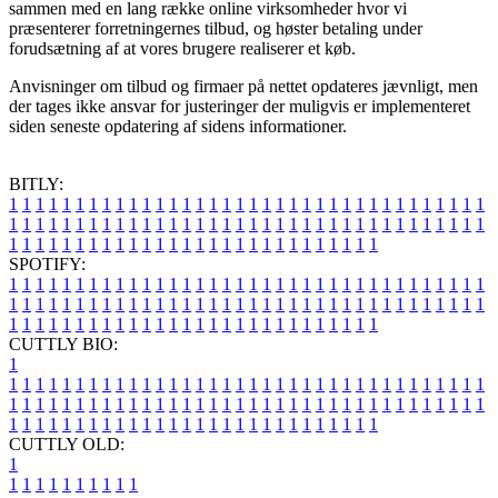
sammen med en lang række online virksomheder hvor vi
præsenterer forretningernes tilbud, og høster betaling under
forudsætning af at vores brugere realiserer et køb.
Anvisninger om tilbud og firmaer på nettet opdateres jævnligt, men
der tages ikke ansvar for justeringer der muligvis er implementeret
siden seneste opdatering af sidens informationer.
BITLY:
1
1
1
1
1
1
1
1
1
1
1
1
1
1
1
1
1
1
1
1
1
1
1
1
1
1
1
1
1
1
1
1
1
1
1
1
1
1
1
1
1
1
1
1
1
1
1
1
1
1
1
1
1
1
1
1
1
1
1
1
1
1
1
1
1
1
1
1
1
1
1
1
1
1
1
1
1
1
1
1
1
1
1
1
1
1
1
1
1
1
1
1
1
1
1
1
1
1
1
1
SPOTIFY:
1
1
1
1
1
1
1
1
1
1
1
1
1
1
1
1
1
1
1
1
1
1
1
1
1
1
1
1
1
1
1
1
1
1
1
1
1
1
1
1
1
1
1
1
1
1
1
1
1
1
1
1
1
1
1
1
1
1
1
1
1
1
1
1
1
1
1
1
1
1
1
1
1
1
1
1
1
1
1
1
1
1
1
1
1
1
1
1
1
1
1
1
1
1
1
1
1
1
1
1
CUTTLY BIO:
1
1
1
1
1
1
1
1
1
1
1
1
1
1
1
1
1
1
1
1
1
1
1
1
1
1
1
1
1
1
1
1
1
1
1
1
1
1
1
1
1
1
1
1
1
1
1
1
1
1
1
1
1
1
1
1
1
1
1
1
1
1
1
1
1
1
1
1
1
1
1
1
1
1
1
1
1
1
1
1
1
1
1
1
1
1
1
1
1
1
1
1
1
1
1
1
1
1
1
1
1
CUTTLY OLD:
1
1
1
1
1
1
1
1
1
1
1