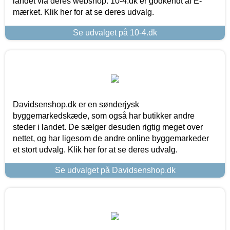
landet via deres webshop. 10-4.dk er godkendt af E-
mærket. Klik her for at se deres udvalg.
Se udvalget på 10-4.dk
Davidsenshop.dk er en sønderjysk
byggemarkedskæde, som også har butikker andre
steder i landet. De sælger desuden rigtig meget over
nettet, og har ligesom de andre online byggemarkeder
et stort udvalg. Klik her for at se deres udvalg.
Se udvalget på Davidsenshop.dk