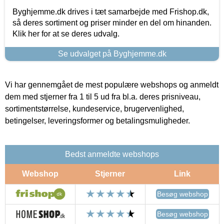
Byghjemme.dk drives i tæt samarbejde med Frishop.dk,
så deres sortiment og priser minder en del om hinanden.
Klik her for at se deres udvalg.
Se udvalget på Byghjemme.dk
Vi har gennemgået de mest populære webshops og anmeldt
dem med stjerner fra 1 til 5 ud fra bl.a. deres prisniveau,
sortimentstørrelse, kundeservice, brugervenlighed,
betingelser, leveringsformer og betalingsmuligheder.
Bedst anmeldte webshops
Webshop
Stjerner
Link
Besøg webshop
Besøg webshop