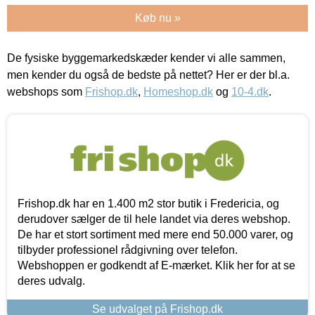
Køb nu »
De fysiske byggemarkedskæder kender vi alle sammen,
men kender du også de bedste på nettet? Her er der bl.a.
webshops som
Frishop.dk
,
Homeshop.dk
og
10-4.dk
.
Frishop.dk har en 1.400 m2 stor butik i Fredericia, og
derudover sælger de til hele landet via deres webshop.
De har et stort sortiment med mere end 50.000 varer, og
tilbyder professionel rådgivning over telefon.
Webshoppen er godkendt af E-mærket. Klik her for at se
deres udvalg.
Se udvalget på Frishop.dk