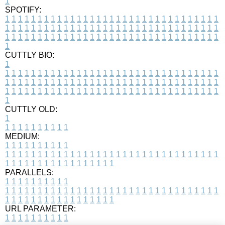
1
SPOTIFY:
1
1
1
1
1
1
1
1
1
1
1
1
1
1
1
1
1
1
1
1
1
1
1
1
1
1
1
1
1
1
1
1
1
1
1
1
1
1
1
1
1
1
1
1
1
1
1
1
1
1
1
1
1
1
1
1
1
1
1
1
1
1
1
1
1
1
1
1
1
1
1
1
1
1
1
1
1
1
1
1
1
1
1
1
1
1
1
1
1
1
1
1
1
1
1
1
1
1
1
1
CUTTLY BIO:
1
1
1
1
1
1
1
1
1
1
1
1
1
1
1
1
1
1
1
1
1
1
1
1
1
1
1
1
1
1
1
1
1
1
1
1
1
1
1
1
1
1
1
1
1
1
1
1
1
1
1
1
1
1
1
1
1
1
1
1
1
1
1
1
1
1
1
1
1
1
1
1
1
1
1
1
1
1
1
1
1
1
1
1
1
1
1
1
1
1
1
1
1
1
1
1
1
1
1
1
1
CUTTLY OLD:
1
1
1
1
1
1
1
1
1
1
1
MEDIUM:
1
1
1
1
1
1
1
1
1
1
1
1
1
1
1
1
1
1
1
1
1
1
1
1
1
1
1
1
1
1
1
1
1
1
1
1
1
1
1
1
1
1
1
1
1
1
1
1
1
1
1
1
1
1
1
1
1
1
1
1
PARALLELS:
1
1
1
1
1
1
1
1
1
1
1
1
1
1
1
1
1
1
1
1
1
1
1
1
1
1
1
1
1
1
1
1
1
1
1
1
1
1
1
1
1
1
1
1
1
1
1
1
1
1
1
1
1
1
1
1
1
1
1
1
URL PARAMETER:
1
1
1
1
1
1
1
1
1
1