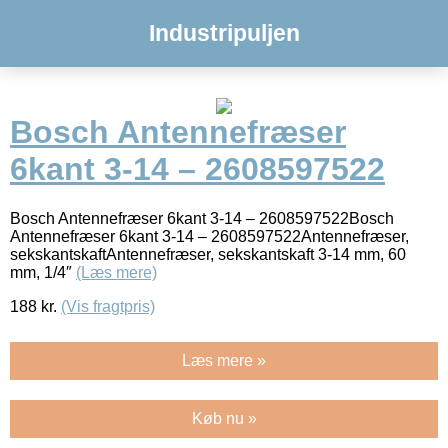
Industripuljen
Bosch Antennefræser
6kant 3-14 – 2608597522
Bosch Antennefræser 6kant 3-14 – 2608597522Bosch
Antennefræser 6kant 3-14 – 2608597522Antennefræser,
sekskantskaftAntennefræser, sekskantskaft 3-14 mm, 60
mm, 1/4″
(Læs mere)
188
kr.
(Vis fragtpris)
Læs mere »
Køb nu »