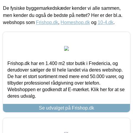
De fysiske byggemarkedskæder kender vi alle sammen,
men kender du også de bedste på nettet? Her er der bl.a.
webshops som
Frishop.dk
,
Homeshop.dk
og
10-4.dk
.
Frishop.dk har en 1.400 m2 stor butik i Fredericia, og
derudover sælger de til hele landet via deres webshop.
De har et stort sortiment med mere end 50.000 varer, og
tilbyder professionel rådgivning over telefon.
Webshoppen er godkendt af E-mærket. Klik her for at se
deres udvalg.
Se udvalget på Frishop.dk