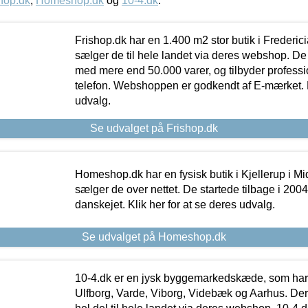
hop.dk
,
Homeshop.dk
og
10-4.dk
.
Frishop.dk har en 1.400 m2 stor butik i Frederic
sælger de til hele landet via deres webshop. De h
med mere end 50.000 varer, og tilbyder professi
telefon. Webshoppen er godkendt af E-mærket. Kl
udvalg.
Se udvalget på Frishop.dk
Homeshop.dk har en fysisk butik i Kjellerup i Mid
sælger de over nettet. De startede tilbage i 200
danskejet. Klik her for at se deres udvalg.
Se udvalget på Homeshop.dk
10-4.dk er en jysk byggemarkedskæde, som har 
Ulfborg, Varde, Viborg, Videbæk og Aarhus. De