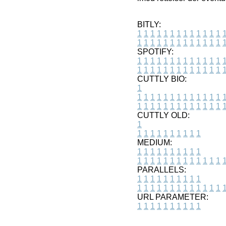
BITLY:
1
1
1
1
1
1
1
1
1
1
1
1
1
1
1
1
1
1
1
1
1
1
1
1
1
1
SPOTIFY:
1
1
1
1
1
1
1
1
1
1
1
1
1
1
1
1
1
1
1
1
1
1
1
1
1
1
CUTTLY BIO:
1
1
1
1
1
1
1
1
1
1
1
1
1
1
1
1
1
1
1
1
1
1
1
1
1
1
1
CUTTLY OLD:
1
1
1
1
1
1
1
1
1
1
1
MEDIUM:
1
1
1
1
1
1
1
1
1
1
1
1
1
1
1
1
1
1
1
1
1
1
1
PARALLELS:
1
1
1
1
1
1
1
1
1
1
1
1
1
1
1
1
1
1
1
1
1
1
1
URL PARAMETER:
1
1
1
1
1
1
1
1
1
1