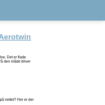
Aerotwin
se. Det er flade
 På den måde bliver
å nettet? Her er der