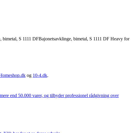
imetal, S 1111 DFBajonetsavklinge, bimetal, S 1111 DF Heavy for
Homeshop.dk
og
10-4.dk
.
 mere end 50.000 varer, og tilbyder professionel rådgivning over