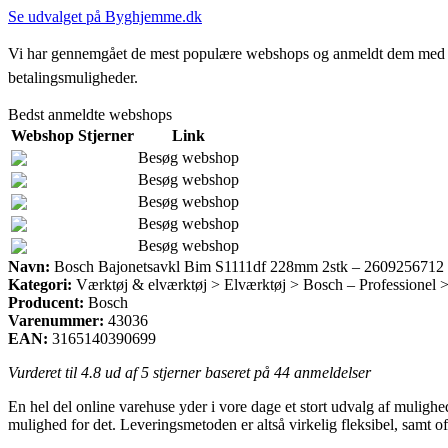
Se udvalget på Byghjemme.dk
Vi har gennemgået de mest populære webshops og anmeldt dem med stjern
betalingsmuligheder.
Bedst anmeldte webshops
Webshop
Stjerner
Link
Besøg webshop
Besøg webshop
Besøg webshop
Besøg webshop
Besøg webshop
Navn:
Bosch Bajonetsavkl Bim S1111df 228mm 2stk – 2609256712
Kategori:
Værktøj & elværktøj > Elværktøj > Bosch – Professionel 
Producent:
Bosch
Varenummer:
43036
EAN:
3165140390699
Vurderet til
4.8
ud af 5 stjerner baseret på
44
anmeldelser
En hel del online varehuse yder i vore dage et stort udvalg af mulighe
mulighed for det. Leveringsmetoden er altså virkelig fleksibel, samt