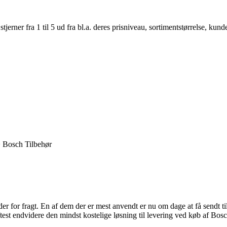
er fra 1 til 5 ud fra bl.a. deres prisniveau, sortimentstørrelse, kunde
> Bosch Tilbehør
der for fragt. En af dem der er mest anvendt er nu om dage at få sendt t
 oftest endvidere den mindst kostelige løsning til levering ved køb a