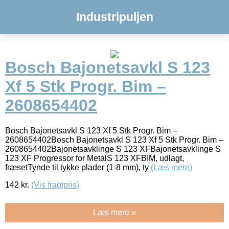
Industripuljen
Bosch Bajonetsavkl S 123
Xf 5 Stk Progr. Bim –
2608654402
Bosch Bajonetsavkl S 123 Xf 5 Stk Progr. Bim –
2608654402Bosch Bajonetsavkl S 123 Xf 5 Stk Progr. Bim –
2608654402Bajonetsavklinge S 123 XFBajonetsavklinge S
123 XF Progressor for MetalS 123 XFBIM, udlagt,
fræsetTynde til tykke plader (1-8 mm), ty
(Læs mere)
142
kr.
(Vis fragtpris)
Læs mere »