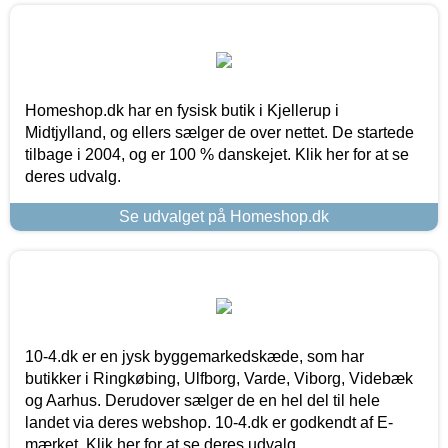
Homeshop.dk har en fysisk butik i Kjellerup i
Midtjylland, og ellers sælger de over nettet. De startede
tilbage i 2004, og er 100 % danskejet. Klik her for at se
deres udvalg.
Se udvalget på Homeshop.dk
10-4.dk er en jysk byggemarkedskæde, som har
butikker i Ringkøbing, Ulfborg, Varde, Viborg, Videbæk
og Aarhus. Derudover sælger de en hel del til hele
landet via deres webshop. 10-4.dk er godkendt af E-
mærket. Klik her for at se deres udvalg.