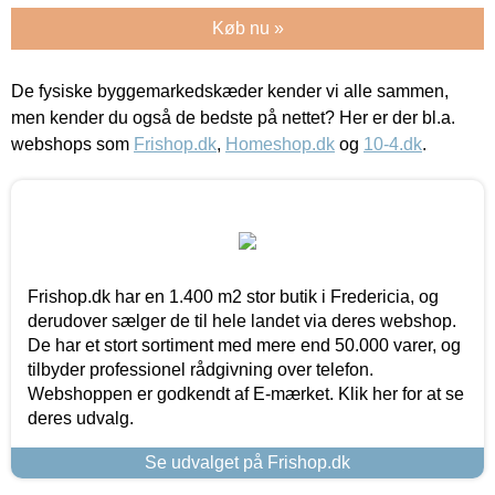
Køb nu »
De fysiske byggemarkedskæder kender vi alle sammen,
men kender du også de bedste på nettet? Her er der bl.a.
webshops som
Frishop.dk
,
Homeshop.dk
og
10-4.dk
.
Frishop.dk har en 1.400 m2 stor butik i Fredericia, og
derudover sælger de til hele landet via deres webshop.
De har et stort sortiment med mere end 50.000 varer, og
tilbyder professionel rådgivning over telefon.
Webshoppen er godkendt af E-mærket. Klik her for at se
deres udvalg.
Se udvalget på Frishop.dk