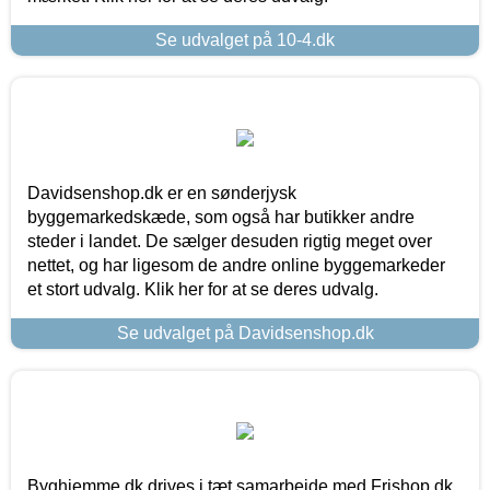
Se udvalget på 10-4.dk
Davidsenshop.dk er en sønderjysk
byggemarkedskæde, som også har butikker andre
steder i landet. De sælger desuden rigtig meget over
nettet, og har ligesom de andre online byggemarkeder
et stort udvalg. Klik her for at se deres udvalg.
Se udvalget på Davidsenshop.dk
Byghjemme.dk drives i tæt samarbejde med Frishop.dk,