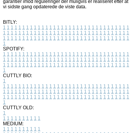
garantier imod reguleringer der muligvis er realiseret efter at
vi sidste gang opdaterede de viste data.
BITLY:
1
1
1
1
1
1
1
1
1
1
1
1
1
1
1
1
1
1
1
1
1
1
1
1
1
1
1
1
1
1
1
1
1
1
1
1
1
1
1
1
1
1
1
1
1
1
1
1
1
1
1
1
1
1
1
1
1
1
1
1
1
1
1
1
1
1
1
1
1
1
1
1
1
1
1
1
1
1
1
1
1
1
1
1
1
1
1
1
1
1
1
1
1
1
1
1
1
1
1
1
SPOTIFY:
1
1
1
1
1
1
1
1
1
1
1
1
1
1
1
1
1
1
1
1
1
1
1
1
1
1
1
1
1
1
1
1
1
1
1
1
1
1
1
1
1
1
1
1
1
1
1
1
1
1
1
1
1
1
1
1
1
1
1
1
1
1
1
1
1
1
1
1
1
1
1
1
1
1
1
1
1
1
1
1
1
1
1
1
1
1
1
1
1
1
1
1
1
1
1
1
1
1
1
1
CUTTLY BIO:
1
1
1
1
1
1
1
1
1
1
1
1
1
1
1
1
1
1
1
1
1
1
1
1
1
1
1
1
1
1
1
1
1
1
1
1
1
1
1
1
1
1
1
1
1
1
1
1
1
1
1
1
1
1
1
1
1
1
1
1
1
1
1
1
1
1
1
1
1
1
1
1
1
1
1
1
1
1
1
1
1
1
1
1
1
1
1
1
1
1
1
1
1
1
1
1
1
1
1
1
1
CUTTLY OLD:
1
1
1
1
1
1
1
1
1
1
1
MEDIUM:
1
1
1
1
1
1
1
1
1
1