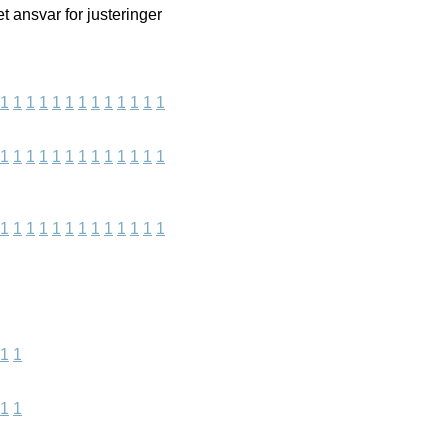
 ansvar for justeringer
1
1
1
1
1
1
1
1
1
1
1
1
1
1
1
1
1
1
1
1
1
1
1
1
1
1
1
1
1
1
1
1
1
1
1
1
1
1
1
1
1
1
1