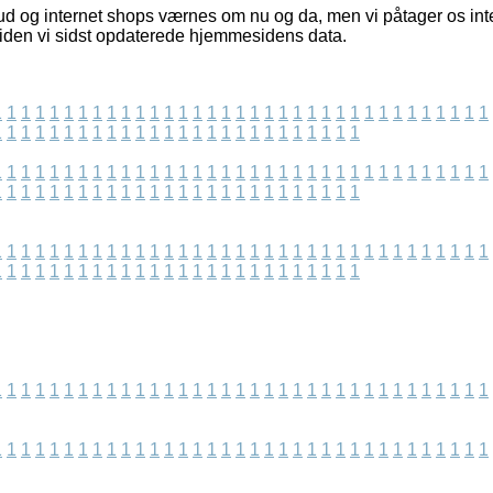
ud og internet shops værnes om nu og da, men vi påtager os intet
siden vi sidst opdaterede hjemmesidens data.
1
1
1
1
1
1
1
1
1
1
1
1
1
1
1
1
1
1
1
1
1
1
1
1
1
1
1
1
1
1
1
1
1
1
1
1
1
1
1
1
1
1
1
1
1
1
1
1
1
1
1
1
1
1
1
1
1
1
1
1
1
1
1
1
1
1
1
1
1
1
1
1
1
1
1
1
1
1
1
1
1
1
1
1
1
1
1
1
1
1
1
1
1
1
1
1
1
1
1
1
1
1
1
1
1
1
1
1
1
1
1
1
1
1
1
1
1
1
1
1
1
1
1
1
1
1
1
1
1
1
1
1
1
1
1
1
1
1
1
1
1
1
1
1
1
1
1
1
1
1
1
1
1
1
1
1
1
1
1
1
1
1
1
1
1
1
1
1
1
1
1
1
1
1
1
1
1
1
1
1
1
1
1
1
1
1
1
1
1
1
1
1
1
1
1
1
1
1
1
1
1
1
1
1
1
1
1
1
1
1
1
1
1
1
1
1
1
1
1
1
1
1
1
1
1
1
1
1
1
1
1
1
1
1
1
1
1
1
1
1
1
1
1
1
1
1
1
1
1
1
1
1
1