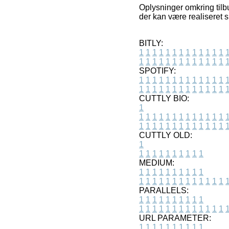
Oplysninger omkring tilb
der kan være realiseret 
BITLY:
1
1
1
1
1
1
1
1
1
1
1
1
1
1
1
1
1
1
1
1
1
1
1
1
1
1
SPOTIFY:
1
1
1
1
1
1
1
1
1
1
1
1
1
1
1
1
1
1
1
1
1
1
1
1
1
1
CUTTLY BIO:
1
1
1
1
1
1
1
1
1
1
1
1
1
1
1
1
1
1
1
1
1
1
1
1
1
1
1
CUTTLY OLD:
1
1
1
1
1
1
1
1
1
1
1
MEDIUM:
1
1
1
1
1
1
1
1
1
1
1
1
1
1
1
1
1
1
1
1
1
1
1
PARALLELS:
1
1
1
1
1
1
1
1
1
1
1
1
1
1
1
1
1
1
1
1
1
1
1
URL PARAMETER:
1
1
1
1
1
1
1
1
1
1