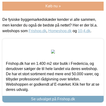
Køb nu »
De fysiske byggemarkedskæder kender vi alle sammen,
men kender du også de bedste på nettet? Her er der bl.a.
webshops som
Frishop.dk
,
Homeshop.dk
og
10-4.dk
.
Frishop.dk har en 1.400 m2 stor butik i Fredericia, og
derudover sælger de til hele landet via deres webshop.
De har et stort sortiment med mere end 50.000 varer, og
tilbyder professionel rådgivning over telefon.
Webshoppen er godkendt af E-mærket. Klik her for at se
deres udvalg.
Se udvalget på Frishop.dk