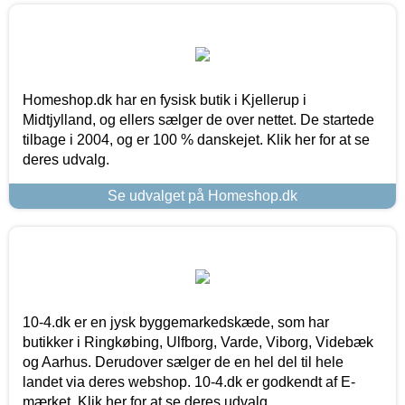
Homeshop.dk har en fysisk butik i Kjellerup i
Midtjylland, og ellers sælger de over nettet. De startede
tilbage i 2004, og er 100 % danskejet. Klik her for at se
deres udvalg.
Se udvalget på Homeshop.dk
10-4.dk er en jysk byggemarkedskæde, som har
butikker i Ringkøbing, Ulfborg, Varde, Viborg, Videbæk
og Aarhus. Derudover sælger de en hel del til hele
landet via deres webshop. 10-4.dk er godkendt af E-
mærket. Klik her for at se deres udvalg.