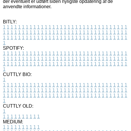
der eventuelt er udført siden nyligste opdatering af de
anvendte informationer.
BITLY:
1
1
1
1
1
1
1
1
1
1
1
1
1
1
1
1
1
1
1
1
1
1
1
1
1
1
1
1
1
1
1
1
1
1
1
1
1
1
1
1
1
1
1
1
1
1
1
1
1
1
1
1
1
1
1
1
1
1
1
1
1
1
1
1
1
1
1
1
1
1
1
1
1
1
1
1
1
1
1
1
1
1
1
1
1
1
1
1
1
1
1
1
1
1
1
1
1
1
1
1
SPOTIFY:
1
1
1
1
1
1
1
1
1
1
1
1
1
1
1
1
1
1
1
1
1
1
1
1
1
1
1
1
1
1
1
1
1
1
1
1
1
1
1
1
1
1
1
1
1
1
1
1
1
1
1
1
1
1
1
1
1
1
1
1
1
1
1
1
1
1
1
1
1
1
1
1
1
1
1
1
1
1
1
1
1
1
1
1
1
1
1
1
1
1
1
1
1
1
1
1
1
1
1
1
CUTTLY BIO:
1
1
1
1
1
1
1
1
1
1
1
1
1
1
1
1
1
1
1
1
1
1
1
1
1
1
1
1
1
1
1
1
1
1
1
1
1
1
1
1
1
1
1
1
1
1
1
1
1
1
1
1
1
1
1
1
1
1
1
1
1
1
1
1
1
1
1
1
1
1
1
1
1
1
1
1
1
1
1
1
1
1
1
1
1
1
1
1
1
1
1
1
1
1
1
1
1
1
1
1
1
CUTTLY OLD:
1
1
1
1
1
1
1
1
1
1
1
MEDIUM:
1
1
1
1
1
1
1
1
1
1