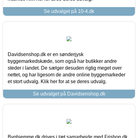
Se udvalget på 10-4.dk
Davidsenshop.dk er en sønderjysk
byggemarkedskæde, som også har butikker andre
steder i landet. De sælger desuden rigtig meget over
nettet, og har ligesom de andre online byggemarkeder
et stort udvalg. Klik her for at se deres udvalg.
Se udvalget på Davidsenshop.dk
Byghjemme.dk drives i tæt samarbejde med Frishop.dk,