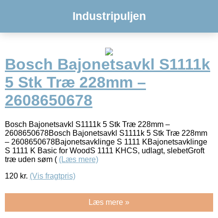
Industripuljen
Bosch Bajonetsavkl S1111k
5 Stk Træ 228mm –
2608650678
Bosch Bajonetsavkl S1111k 5 Stk Træ 228mm –
2608650678Bosch Bajonetsavkl S1111k 5 Stk Træ 228mm
– 2608650678Bajonetsavklinge S 1111 KBajonetsavklinge
S 1111 K Basic for WoodS 1111 KHCS, udlagt, slebetGroft
træ uden søm (
(Læs mere)
120
kr.
(Vis fragtpris)
Læs mere »