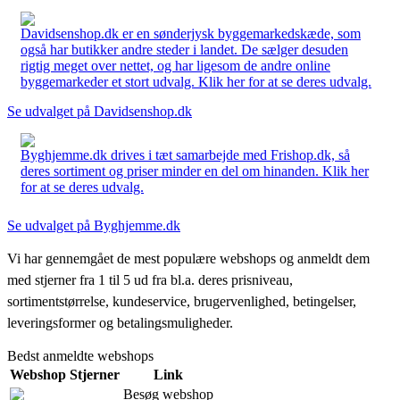
Davidsenshop.dk er en sønderjysk byggemarkedskæde, som
også har butikker andre steder i landet. De sælger desuden
rigtig meget over nettet, og har ligesom de andre online
byggemarkeder et stort udvalg. Klik her for at se deres udvalg.
Se udvalget på Davidsenshop.dk
Byghjemme.dk drives i tæt samarbejde med Frishop.dk, så
deres sortiment og priser minder en del om hinanden. Klik her
for at se deres udvalg.
Se udvalget på Byghjemme.dk
Vi har gennemgået de mest populære webshops og anmeldt dem
med stjerner fra 1 til 5 ud fra bl.a. deres prisniveau,
sortimentstørrelse, kundeservice, brugervenlighed, betingelser,
leveringsformer og betalingsmuligheder.
Bedst anmeldte webshops
Webshop
Stjerner
Link
Besøg webshop