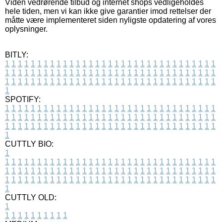
Viden vedrørende tilbud og internet shops vedligeholdes
hele tiden, men vi kan ikke give garantier imod rettelser der
måtte være implementeret siden nyligste opdatering af vores
oplysninger.
BITLY:
1
1
1
1
1
1
1
1
1
1
1
1
1
1
1
1
1
1
1
1
1
1
1
1
1
1
1
1
1
1
1
1
1
1
1
1
1
1
1
1
1
1
1
1
1
1
1
1
1
1
1
1
1
1
1
1
1
1
1
1
1
1
1
1
1
1
1
1
1
1
1
1
1
1
1
1
1
1
1
1
1
1
1
1
1
1
1
1
1
1
1
1
1
1
1
1
1
1
1
1
SPOTIFY:
1
1
1
1
1
1
1
1
1
1
1
1
1
1
1
1
1
1
1
1
1
1
1
1
1
1
1
1
1
1
1
1
1
1
1
1
1
1
1
1
1
1
1
1
1
1
1
1
1
1
1
1
1
1
1
1
1
1
1
1
1
1
1
1
1
1
1
1
1
1
1
1
1
1
1
1
1
1
1
1
1
1
1
1
1
1
1
1
1
1
1
1
1
1
1
1
1
1
1
1
CUTTLY BIO:
1
1
1
1
1
1
1
1
1
1
1
1
1
1
1
1
1
1
1
1
1
1
1
1
1
1
1
1
1
1
1
1
1
1
1
1
1
1
1
1
1
1
1
1
1
1
1
1
1
1
1
1
1
1
1
1
1
1
1
1
1
1
1
1
1
1
1
1
1
1
1
1
1
1
1
1
1
1
1
1
1
1
1
1
1
1
1
1
1
1
1
1
1
1
1
1
1
1
1
1
1
CUTTLY OLD:
1
1
1
1
1
1
1
1
1
1
1