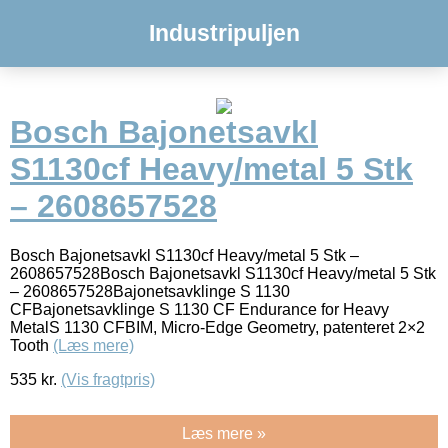
Industripuljen
Bosch Bajonetsavkl
S1130cf Heavy/metal 5 Stk
– 2608657528
Bosch Bajonetsavkl S1130cf Heavy/metal 5 Stk –
2608657528Bosch Bajonetsavkl S1130cf Heavy/metal 5 Stk
– 2608657528Bajonetsavklinge S 1130
CFBajonetsavklinge S 1130 CF Endurance for Heavy
MetalS 1130 CFBIM, Micro-Edge Geometry, patenteret 2×2
Tooth
(Læs mere)
535
kr.
(Vis fragtpris)
Læs mere »