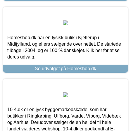
Homeshop.dk har en fysisk butik i Kjellerup i
Midtjylland, og ellers sælger de over nettet. De startede
tilbage i 2004, og er 100 % danskejet. Klik her for at se
deres udvalg.
Se udvalget på Homeshop.dk
10-4.dk er en jysk byggemarkedskæde, som har
butikker i Ringkøbing, Ulfborg, Varde, Viborg, Videbæk
og Aarhus. Derudover sælger de en hel del til hele
landet via deres webshop. 10-4.dk er godkendt af E-