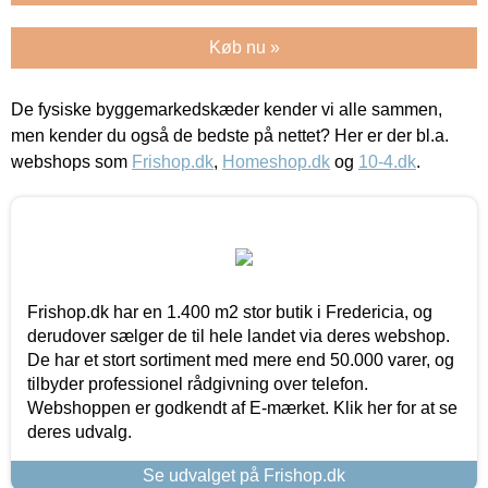
Køb nu »
De fysiske byggemarkedskæder kender vi alle sammen,
men kender du også de bedste på nettet? Her er der bl.a.
webshops som
Frishop.dk
,
Homeshop.dk
og
10-4.dk
.
Frishop.dk har en 1.400 m2 stor butik i Fredericia, og
derudover sælger de til hele landet via deres webshop.
De har et stort sortiment med mere end 50.000 varer, og
tilbyder professionel rådgivning over telefon.
Webshoppen er godkendt af E-mærket. Klik her for at se
deres udvalg.
Se udvalget på Frishop.dk