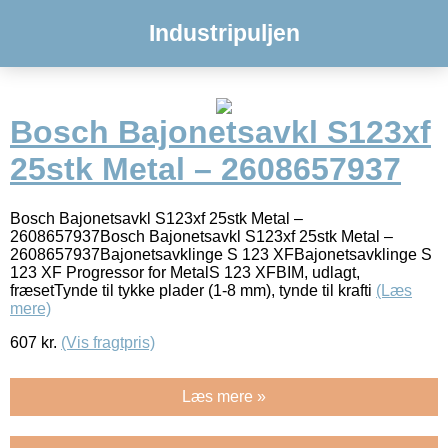
Industripuljen
Bosch Bajonetsavkl S123xf
25stk Metal – 2608657937
Bosch Bajonetsavkl S123xf 25stk Metal –
2608657937Bosch Bajonetsavkl S123xf 25stk Metal –
2608657937Bajonetsavklinge S 123 XFBajonetsavklinge S
123 XF Progressor for MetalS 123 XFBIM, udlagt,
fræsetTynde til tykke plader (1-8 mm), tynde til krafti
(Læs
mere)
607
kr.
(Vis fragtpris)
Læs mere »