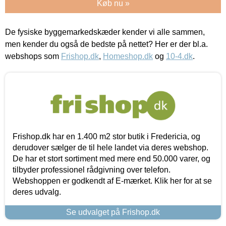
Køb nu »
De fysiske byggemarkedskæder kender vi alle sammen,
men kender du også de bedste på nettet? Her er der bl.a.
webshops som
Frishop.dk
,
Homeshop.dk
og
10-4.dk
.
Frishop.dk har en 1.400 m2 stor butik i Fredericia, og
derudover sælger de til hele landet via deres webshop.
De har et stort sortiment med mere end 50.000 varer, og
tilbyder professionel rådgivning over telefon.
Webshoppen er godkendt af E-mærket. Klik her for at se
deres udvalg.
Se udvalget på Frishop.dk