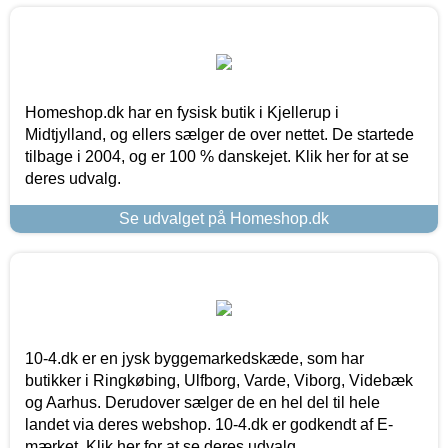
Homeshop.dk har en fysisk butik i Kjellerup i
Midtjylland, og ellers sælger de over nettet. De startede
tilbage i 2004, og er 100 % danskejet. Klik her for at se
deres udvalg.
Se udvalget på Homeshop.dk
10-4.dk er en jysk byggemarkedskæde, som har
butikker i Ringkøbing, Ulfborg, Varde, Viborg, Videbæk
og Aarhus. Derudover sælger de en hel del til hele
landet via deres webshop. 10-4.dk er godkendt af E-
mærket. Klik her for at se deres udvalg.