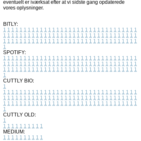
eventuelt er iværksat efter at vi sidste gang opdaterede
vores oplysninger.
BITLY:
1
1
1
1
1
1
1
1
1
1
1
1
1
1
1
1
1
1
1
1
1
1
1
1
1
1
1
1
1
1
1
1
1
1
1
1
1
1
1
1
1
1
1
1
1
1
1
1
1
1
1
1
1
1
1
1
1
1
1
1
1
1
1
1
1
1
1
1
1
1
1
1
1
1
1
1
1
1
1
1
1
1
1
1
1
1
1
1
1
1
1
1
1
1
1
1
1
1
1
1
SPOTIFY:
1
1
1
1
1
1
1
1
1
1
1
1
1
1
1
1
1
1
1
1
1
1
1
1
1
1
1
1
1
1
1
1
1
1
1
1
1
1
1
1
1
1
1
1
1
1
1
1
1
1
1
1
1
1
1
1
1
1
1
1
1
1
1
1
1
1
1
1
1
1
1
1
1
1
1
1
1
1
1
1
1
1
1
1
1
1
1
1
1
1
1
1
1
1
1
1
1
1
1
1
CUTTLY BIO:
1
1
1
1
1
1
1
1
1
1
1
1
1
1
1
1
1
1
1
1
1
1
1
1
1
1
1
1
1
1
1
1
1
1
1
1
1
1
1
1
1
1
1
1
1
1
1
1
1
1
1
1
1
1
1
1
1
1
1
1
1
1
1
1
1
1
1
1
1
1
1
1
1
1
1
1
1
1
1
1
1
1
1
1
1
1
1
1
1
1
1
1
1
1
1
1
1
1
1
1
1
CUTTLY OLD:
1
1
1
1
1
1
1
1
1
1
1
MEDIUM:
1
1
1
1
1
1
1
1
1
1