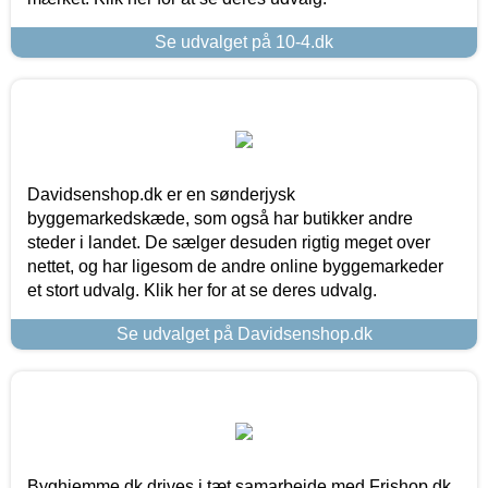
Se udvalget på 10-4.dk
Davidsenshop.dk er en sønderjysk
byggemarkedskæde, som også har butikker andre
steder i landet. De sælger desuden rigtig meget over
nettet, og har ligesom de andre online byggemarkeder
et stort udvalg. Klik her for at se deres udvalg.
Se udvalget på Davidsenshop.dk
Byghjemme.dk drives i tæt samarbejde med Frishop.dk,