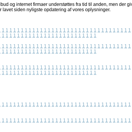
bud og internet firmaer understøttes fra tid til anden, men der g
 lavet siden nyligste opdatering af vores oplysninger.
1
1
1
1
1
1
1
1
1
1
1
1
1
1
1
1
1
1
1
1
1
1
1
1
1
1
1
1
1
1
1
1
1
1
1
1
1
1
1
1
1
1
1
1
1
1
1
1
1
1
1
1
1
1
1
1
1
1
1
1
1
1
1
1
1
1
1
1
1
1
1
1
1
1
1
1
1
1
1
1
1
1
1
1
1
1
1
1
1
1
1
1
1
1
1
1
1
1
1
1
1
1
1
1
1
1
1
1
1
1
1
1
1
1
1
1
1
1
1
1
1
1
1
1
1
1
1
1
1
1
1
1
1
1
1
1
1
1
1
1
1
1
1
1
1
1
1
1
1
1
1
1
1
1
1
1
1
1
1
1
1
1
1
1
1
1
1
1
1
1
1
1
1
1
1
1
1
1
1
1
1
1
1
1
1
1
1
1
1
1
1
1
1
1
1
1
1
1
1
1
1
1
1
1
1
1
1
1
1
1
1
1
1
1
1
1
1
1
1
1
1
1
1
1
1
1
1
1
1
1
1
1
1
1
1
1
1
1
1
1
1
1
1
1
1
1
1
1
1
1
1
1
1