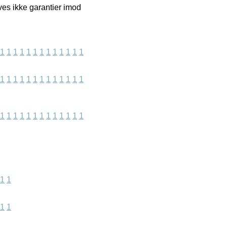
ives ikke garantier imod
1
1
1
1
1
1
1
1
1
1
1
1
1
1
1
1
1
1
1
1
1
1
1
1
1
1
1
1
1
1
1
1
1
1
1
1
1
1
1
1
1
1
1