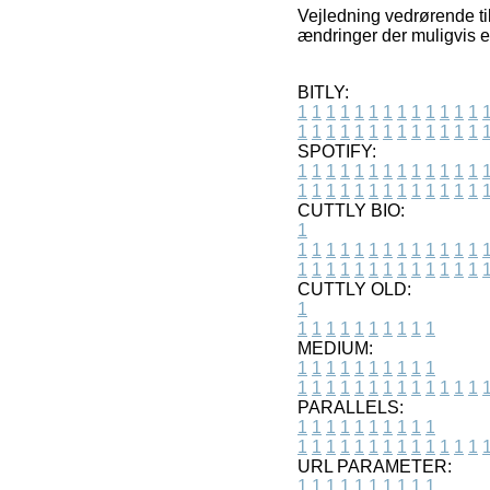
Vejledning vedrørende til
ændringer der muligvis er
BITLY:
1
1
1
1
1
1
1
1
1
1
1
1
1
1
1
1
1
1
1
1
1
1
1
1
1
1
SPOTIFY:
1
1
1
1
1
1
1
1
1
1
1
1
1
1
1
1
1
1
1
1
1
1
1
1
1
1
CUTTLY BIO:
1
1
1
1
1
1
1
1
1
1
1
1
1
1
1
1
1
1
1
1
1
1
1
1
1
1
1
CUTTLY OLD:
1
1
1
1
1
1
1
1
1
1
1
MEDIUM:
1
1
1
1
1
1
1
1
1
1
1
1
1
1
1
1
1
1
1
1
1
1
1
PARALLELS:
1
1
1
1
1
1
1
1
1
1
1
1
1
1
1
1
1
1
1
1
1
1
1
URL PARAMETER:
1
1
1
1
1
1
1
1
1
1