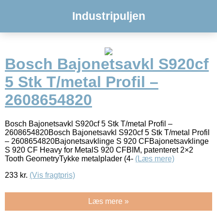
Industripuljen
Bosch Bajonetsavkl S920cf
5 Stk T/metal Profil –
2608654820
Bosch Bajonetsavkl S920cf 5 Stk T/metal Profil –
2608654820Bosch Bajonetsavkl S920cf 5 Stk T/metal Profil
– 2608654820Bajonetsavklinge S 920 CFBajonetsavklinge
S 920 CF Heavy for MetalS 920 CFBIM, patenteret 2×2
Tooth GeometryTykke metalplader (4-
(Læs mere)
233
kr.
(Vis fragtpris)
Læs mere »