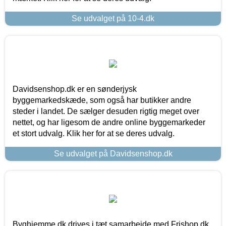
Se udvalget på 10-4.dk
Davidsenshop.dk er en sønderjysk
byggemarkedskæde, som også har butikker andre
steder i landet. De sælger desuden rigtig meget over
nettet, og har ligesom de andre online byggemarkeder
et stort udvalg. Klik her for at se deres udvalg.
Se udvalget på Davidsenshop.dk
Byghjemme.dk drives i tæt samarbejde med Frishop.dk,