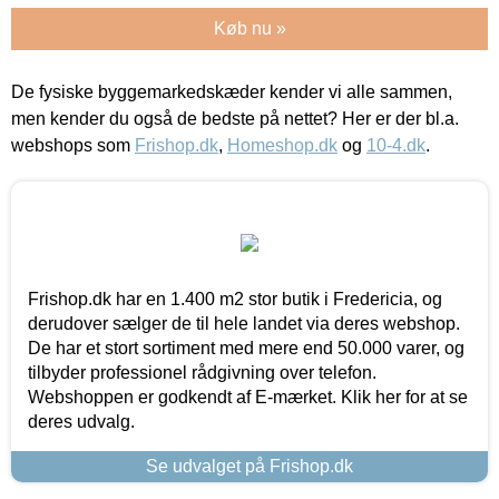
Køb nu »
De fysiske byggemarkedskæder kender vi alle sammen,
men kender du også de bedste på nettet? Her er der bl.a.
webshops som
Frishop.dk
,
Homeshop.dk
og
10-4.dk
.
Frishop.dk har en 1.400 m2 stor butik i Fredericia, og
derudover sælger de til hele landet via deres webshop.
De har et stort sortiment med mere end 50.000 varer, og
tilbyder professionel rådgivning over telefon.
Webshoppen er godkendt af E-mærket. Klik her for at se
deres udvalg.
Se udvalget på Frishop.dk