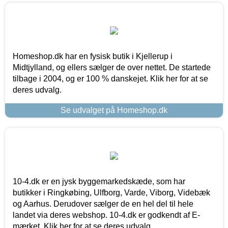
Homeshop.dk har en fysisk butik i Kjellerup i
Midtjylland, og ellers sælger de over nettet. De startede
tilbage i 2004, og er 100 % danskejet. Klik her for at se
deres udvalg.
Se udvalget på Homeshop.dk
10-4.dk er en jysk byggemarkedskæde, som har
butikker i Ringkøbing, Ulfborg, Varde, Viborg, Videbæk
og Aarhus. Derudover sælger de en hel del til hele
landet via deres webshop. 10-4.dk er godkendt af E-
mærket. Klik her for at se deres udvalg.