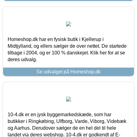
Homeshop.dk har en fysisk butik i Kjellerup i
Midtjylland, og ellers sælger de over nettet. De startede
tilbage i 2004, og er 100 % danskejet. Klik her for at se
deres udvalg.
Se udvalget på Homeshop.dk
10-4.dk er en jysk byggemarkedskæde, som har
butikker i Ringkøbing, Ulfborg, Varde, Viborg, Videbæk
og Aarhus. Derudover sælger de en hel del til hele
landet via deres webshop. 10-4.dk er godkendt af E-