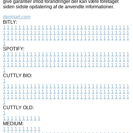
give garantier imod forandringer der kan være foretaget
siden sidste opdatering af de anvendte informationer.
derimart.com
BITLY:
1
1
1
1
1
1
1
1
1
1
1
1
1
1
1
1
1
1
1
1
1
1
1
1
1
1
1
1
1
1
1
1
1
1
1
1
1
1
1
1
1
1
1
1
1
1
1
1
1
1
1
1
1
1
1
1
1
1
1
1
1
1
1
1
1
1
1
1
1
1
1
1
1
1
1
1
1
1
1
1
1
1
1
1
1
1
1
1
1
1
1
1
1
1
1
1
1
1
1
1
SPOTIFY:
1
1
1
1
1
1
1
1
1
1
1
1
1
1
1
1
1
1
1
1
1
1
1
1
1
1
1
1
1
1
1
1
1
1
1
1
1
1
1
1
1
1
1
1
1
1
1
1
1
1
1
1
1
1
1
1
1
1
1
1
1
1
1
1
1
1
1
1
1
1
1
1
1
1
1
1
1
1
1
1
1
1
1
1
1
1
1
1
1
1
1
1
1
1
1
1
1
1
1
1
CUTTLY BIO:
1
1
1
1
1
1
1
1
1
1
1
1
1
1
1
1
1
1
1
1
1
1
1
1
1
1
1
1
1
1
1
1
1
1
1
1
1
1
1
1
1
1
1
1
1
1
1
1
1
1
1
1
1
1
1
1
1
1
1
1
1
1
1
1
1
1
1
1
1
1
1
1
1
1
1
1
1
1
1
1
1
1
1
1
1
1
1
1
1
1
1
1
1
1
1
1
1
1
1
1
1
CUTTLY OLD:
1
1
1
1
1
1
1
1
1
1
1
MEDIUM:
1
1
1
1
1
1
1
1
1
1