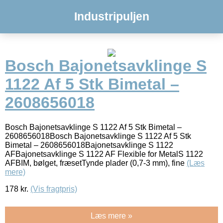
Industripuljen
Bosch Bajonetsavklinge S
1122 Af 5 Stk Bimetal –
2608656018
Bosch Bajonetsavklinge S 1122 Af 5 Stk Bimetal –
2608656018Bosch Bajonetsavklinge S 1122 Af 5 Stk
Bimetal – 2608656018Bajonetsavklinge S 1122
AFBajonetsavklinge S 1122 AF Flexible for MetalS 1122
AFBIM, bølget, fræsetTynde plader (0,7-3 mm), fine
(Læs
mere)
178
kr.
(Vis fragtpris)
Læs mere »