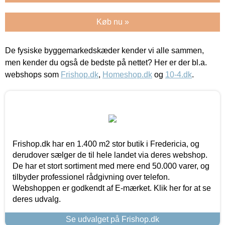
Køb nu »
De fysiske byggemarkedskæder kender vi alle sammen,
men kender du også de bedste på nettet? Her er der bl.a.
webshops som
Frishop.dk
,
Homeshop.dk
og
10-4.dk
.
Frishop.dk har en 1.400 m2 stor butik i Fredericia, og
derudover sælger de til hele landet via deres webshop.
De har et stort sortiment med mere end 50.000 varer, og
tilbyder professionel rådgivning over telefon.
Webshoppen er godkendt af E-mærket. Klik her for at se
deres udvalg.
Se udvalget på Frishop.dk