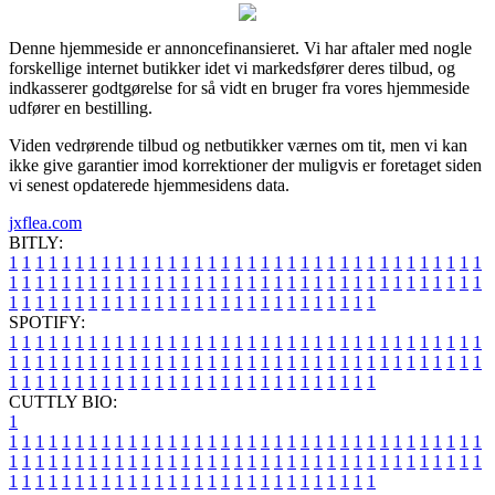
Denne hjemmeside er annoncefinansieret. Vi har aftaler med nogle
forskellige internet butikker idet vi markedsfører deres tilbud, og
indkasserer godtgørelse for så vidt en bruger fra vores hjemmeside
udfører en bestilling.
Viden vedrørende tilbud og netbutikker værnes om tit, men vi kan
ikke give garantier imod korrektioner der muligvis er foretaget siden
vi senest opdaterede hjemmesidens data.
jxflea.com
BITLY:
1
1
1
1
1
1
1
1
1
1
1
1
1
1
1
1
1
1
1
1
1
1
1
1
1
1
1
1
1
1
1
1
1
1
1
1
1
1
1
1
1
1
1
1
1
1
1
1
1
1
1
1
1
1
1
1
1
1
1
1
1
1
1
1
1
1
1
1
1
1
1
1
1
1
1
1
1
1
1
1
1
1
1
1
1
1
1
1
1
1
1
1
1
1
1
1
1
1
1
1
SPOTIFY:
1
1
1
1
1
1
1
1
1
1
1
1
1
1
1
1
1
1
1
1
1
1
1
1
1
1
1
1
1
1
1
1
1
1
1
1
1
1
1
1
1
1
1
1
1
1
1
1
1
1
1
1
1
1
1
1
1
1
1
1
1
1
1
1
1
1
1
1
1
1
1
1
1
1
1
1
1
1
1
1
1
1
1
1
1
1
1
1
1
1
1
1
1
1
1
1
1
1
1
1
CUTTLY BIO:
1
1
1
1
1
1
1
1
1
1
1
1
1
1
1
1
1
1
1
1
1
1
1
1
1
1
1
1
1
1
1
1
1
1
1
1
1
1
1
1
1
1
1
1
1
1
1
1
1
1
1
1
1
1
1
1
1
1
1
1
1
1
1
1
1
1
1
1
1
1
1
1
1
1
1
1
1
1
1
1
1
1
1
1
1
1
1
1
1
1
1
1
1
1
1
1
1
1
1
1
1