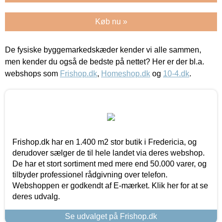
Køb nu »
De fysiske byggemarkedskæder kender vi alle sammen,
men kender du også de bedste på nettet? Her er der bl.a.
webshops som
Frishop.dk
,
Homeshop.dk
og
10-4.dk
.
Frishop.dk har en 1.400 m2 stor butik i Fredericia, og
derudover sælger de til hele landet via deres webshop.
De har et stort sortiment med mere end 50.000 varer, og
tilbyder professionel rådgivning over telefon.
Webshoppen er godkendt af E-mærket. Klik her for at se
deres udvalg.
Se udvalget på Frishop.dk