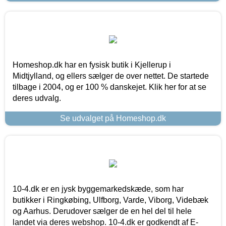
Homeshop.dk har en fysisk butik i Kjellerup i
Midtjylland, og ellers sælger de over nettet. De startede
tilbage i 2004, og er 100 % danskejet. Klik her for at se
deres udvalg.
Se udvalget på Homeshop.dk
10-4.dk er en jysk byggemarkedskæde, som har
butikker i Ringkøbing, Ulfborg, Varde, Viborg, Videbæk
og Aarhus. Derudover sælger de en hel del til hele
landet via deres webshop. 10-4.dk er godkendt af E-