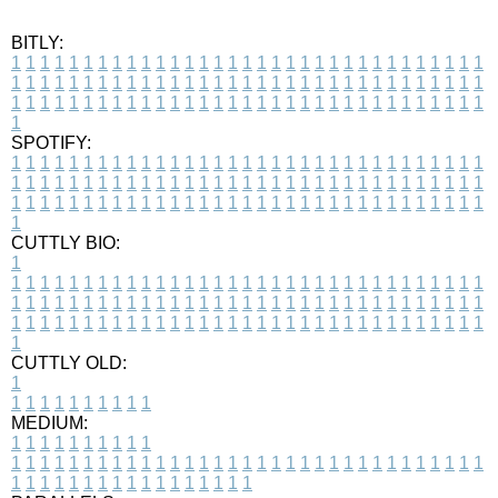
BITLY:
1
1
1
1
1
1
1
1
1
1
1
1
1
1
1
1
1
1
1
1
1
1
1
1
1
1
1
1
1
1
1
1
1
1
1
1
1
1
1
1
1
1
1
1
1
1
1
1
1
1
1
1
1
1
1
1
1
1
1
1
1
1
1
1
1
1
1
1
1
1
1
1
1
1
1
1
1
1
1
1
1
1
1
1
1
1
1
1
1
1
1
1
1
1
1
1
1
1
1
1
SPOTIFY:
1
1
1
1
1
1
1
1
1
1
1
1
1
1
1
1
1
1
1
1
1
1
1
1
1
1
1
1
1
1
1
1
1
1
1
1
1
1
1
1
1
1
1
1
1
1
1
1
1
1
1
1
1
1
1
1
1
1
1
1
1
1
1
1
1
1
1
1
1
1
1
1
1
1
1
1
1
1
1
1
1
1
1
1
1
1
1
1
1
1
1
1
1
1
1
1
1
1
1
1
CUTTLY BIO:
1
1
1
1
1
1
1
1
1
1
1
1
1
1
1
1
1
1
1
1
1
1
1
1
1
1
1
1
1
1
1
1
1
1
1
1
1
1
1
1
1
1
1
1
1
1
1
1
1
1
1
1
1
1
1
1
1
1
1
1
1
1
1
1
1
1
1
1
1
1
1
1
1
1
1
1
1
1
1
1
1
1
1
1
1
1
1
1
1
1
1
1
1
1
1
1
1
1
1
1
1
CUTTLY OLD:
1
1
1
1
1
1
1
1
1
1
1
MEDIUM:
1
1
1
1
1
1
1
1
1
1
1
1
1
1
1
1
1
1
1
1
1
1
1
1
1
1
1
1
1
1
1
1
1
1
1
1
1
1
1
1
1
1
1
1
1
1
1
1
1
1
1
1
1
1
1
1
1
1
1
1