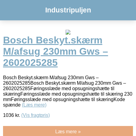
Industripuljen
Bosch Beskyt.skærm
M/afsug 230mm Gws –
2602025285
Bosch Beskyt.skærm M/afsug 230mm Gws –
2602025285Bosch Beskyt.skærm M/afsug 230mm Gws –
2602025285Føringsslæde med opsugningshætte til
skæringFøringsslæde med opsugningshætte til skæring 230
mmFøringsslæde med opsugningshætte til skæringKode
spænde
(Læs mere)
1036
kr.
(Vis fragtpris)
Læs mere »