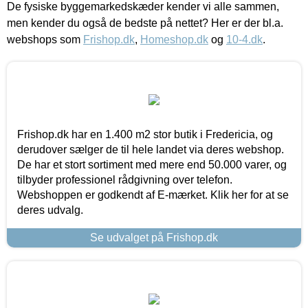
De fysiske byggemarkedskæder kender vi alle sammen,
men kender du også de bedste på nettet? Her er der bl.a.
webshops som
Frishop.dk
,
Homeshop.dk
og
10-4.dk
.
Frishop.dk har en 1.400 m2 stor butik i Fredericia, og
derudover sælger de til hele landet via deres webshop.
De har et stort sortiment med mere end 50.000 varer, og
tilbyder professionel rådgivning over telefon.
Webshoppen er godkendt af E-mærket. Klik her for at se
deres udvalg.
Se udvalget på Frishop.dk