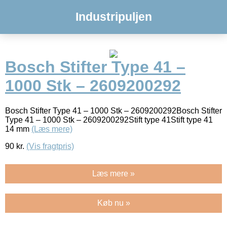
Industripuljen
Bosch Stifter Type 41 –
1000 Stk – 2609200292
Bosch Stifter Type 41 – 1000 Stk – 2609200292Bosch Stifter
Type 41 – 1000 Stk – 2609200292Stift type 41Stift type 41
14 mm
(Læs mere)
90
kr.
(Vis fragtpris)
Læs mere »
Køb nu »