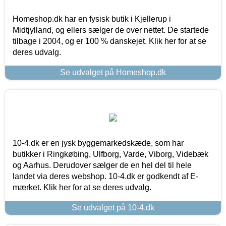
Homeshop.dk har en fysisk butik i Kjellerup i
Midtjylland, og ellers sælger de over nettet. De startede
tilbage i 2004, og er 100 % danskejet. Klik her for at se
deres udvalg.
Se udvalget på Homeshop.dk
10-4.dk er en jysk byggemarkedskæde, som har
butikker i Ringkøbing, Ulfborg, Varde, Viborg, Videbæk
og Aarhus. Derudover sælger de en hel del til hele
landet via deres webshop. 10-4.dk er godkendt af E-
mærket. Klik her for at se deres udvalg.
Se udvalget på 10-4.dk