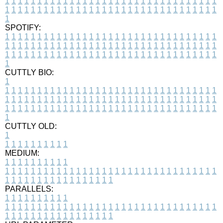
1
1
1
1
1
1
1
1
1
1
1
1
1
1
1
1
1
1
1
1
1
1
1
1
1
1
1
1
1
1
1
1
1
1
1
1
1
1
1
1
1
1
1
1
1
1
1
1
1
1
1
1
1
1
1
1
1
1
1
1
1
1
1
1
1
1
1
SPOTIFY:
1
1
1
1
1
1
1
1
1
1
1
1
1
1
1
1
1
1
1
1
1
1
1
1
1
1
1
1
1
1
1
1
1
1
1
1
1
1
1
1
1
1
1
1
1
1
1
1
1
1
1
1
1
1
1
1
1
1
1
1
1
1
1
1
1
1
1
1
1
1
1
1
1
1
1
1
1
1
1
1
1
1
1
1
1
1
1
1
1
1
1
1
1
1
1
1
1
1
1
1
CUTTLY BIO:
1
1
1
1
1
1
1
1
1
1
1
1
1
1
1
1
1
1
1
1
1
1
1
1
1
1
1
1
1
1
1
1
1
1
1
1
1
1
1
1
1
1
1
1
1
1
1
1
1
1
1
1
1
1
1
1
1
1
1
1
1
1
1
1
1
1
1
1
1
1
1
1
1
1
1
1
1
1
1
1
1
1
1
1
1
1
1
1
1
1
1
1
1
1
1
1
1
1
1
1
1
CUTTLY OLD:
1
1
1
1
1
1
1
1
1
1
1
MEDIUM:
1
1
1
1
1
1
1
1
1
1
1
1
1
1
1
1
1
1
1
1
1
1
1
1
1
1
1
1
1
1
1
1
1
1
1
1
1
1
1
1
1
1
1
1
1
1
1
1
1
1
1
1
1
1
1
1
1
1
1
1
PARALLELS:
1
1
1
1
1
1
1
1
1
1
1
1
1
1
1
1
1
1
1
1
1
1
1
1
1
1
1
1
1
1
1
1
1
1
1
1
1
1
1
1
1
1
1
1
1
1
1
1
1
1
1
1
1
1
1
1
1
1
1
1