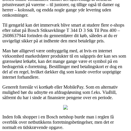
prisniveauet på varerne – til juniorer, og tillige også til damer og
herrer – kolossalt, og endda nogle gange yde levering uden
omkostninger.
Til gengæld kan det immervæk blive smart at studere flere e-shops
efter rabat på Bosch Stiksavklinge T 344 D 3 Stk Til Pms 400 –
2608637944 forinden du gennemfører dit køb, således at du er
usvigeligt sikker på at indhente den mest betalelige pris.
Man bør alligevel være omhyggelig med, at hvis en internet
virksomhed markedsfører produkter til en salgspris der kan ses som
grænseløst letkøbt, kan det mange gange være et symbol på en
bedragerisk e-forretning. Bestillinger med betalingskort er dog en
del af en regel, hvilket dækker dig som kunde overfor uoprigtige
internet forhandlere.
Generelt foreslår vi kortkøb eller MobilePay. Som en alternativ
mulighed bør du udnytte en afdragsløsning som f.eks. ViaBill,
såfremt du har i sinde at finansiere pengene over en periode.
Inden folk shopper i en Bosch netshop burde man i reglen få
overblik over netbutikkens forretningsbetingelser, men det er
normalt en tidskrævende opgave.