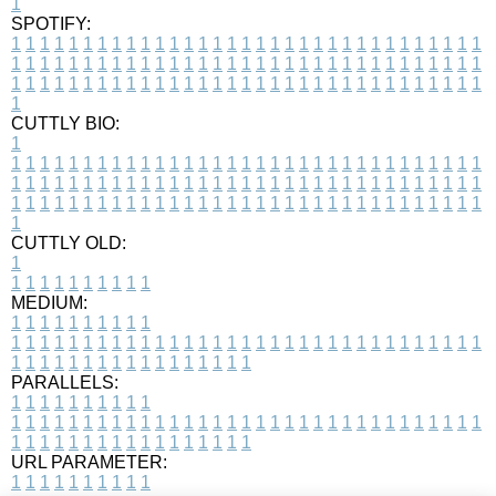
1
SPOTIFY:
1
1
1
1
1
1
1
1
1
1
1
1
1
1
1
1
1
1
1
1
1
1
1
1
1
1
1
1
1
1
1
1
1
1
1
1
1
1
1
1
1
1
1
1
1
1
1
1
1
1
1
1
1
1
1
1
1
1
1
1
1
1
1
1
1
1
1
1
1
1
1
1
1
1
1
1
1
1
1
1
1
1
1
1
1
1
1
1
1
1
1
1
1
1
1
1
1
1
1
1
CUTTLY BIO:
1
1
1
1
1
1
1
1
1
1
1
1
1
1
1
1
1
1
1
1
1
1
1
1
1
1
1
1
1
1
1
1
1
1
1
1
1
1
1
1
1
1
1
1
1
1
1
1
1
1
1
1
1
1
1
1
1
1
1
1
1
1
1
1
1
1
1
1
1
1
1
1
1
1
1
1
1
1
1
1
1
1
1
1
1
1
1
1
1
1
1
1
1
1
1
1
1
1
1
1
1
CUTTLY OLD:
1
1
1
1
1
1
1
1
1
1
1
MEDIUM:
1
1
1
1
1
1
1
1
1
1
1
1
1
1
1
1
1
1
1
1
1
1
1
1
1
1
1
1
1
1
1
1
1
1
1
1
1
1
1
1
1
1
1
1
1
1
1
1
1
1
1
1
1
1
1
1
1
1
1
1
PARALLELS:
1
1
1
1
1
1
1
1
1
1
1
1
1
1
1
1
1
1
1
1
1
1
1
1
1
1
1
1
1
1
1
1
1
1
1
1
1
1
1
1
1
1
1
1
1
1
1
1
1
1
1
1
1
1
1
1
1
1
1
1
URL PARAMETER:
1
1
1
1
1
1
1
1
1
1