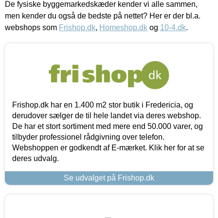
De fysiske byggemarkedskæder kender vi alle sammen,
men kender du også de bedste på nettet? Her er der bl.a.
webshops som
Frishop.dk
,
Homeshop.dk
og
10-4.dk
.
Frishop.dk har en 1.400 m2 stor butik i Fredericia, og
derudover sælger de til hele landet via deres webshop.
De har et stort sortiment med mere end 50.000 varer, og
tilbyder professionel rådgivning over telefon.
Webshoppen er godkendt af E-mærket. Klik her for at se
deres udvalg.
Se udvalget på Frishop.dk