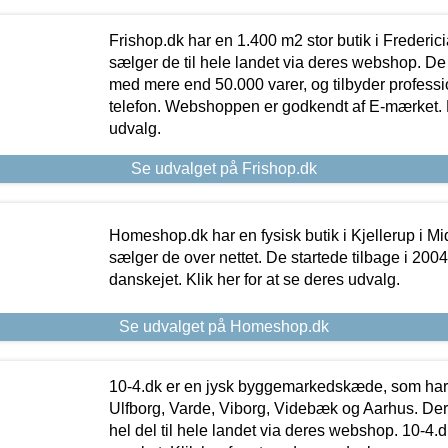
Frishop.dk har en 1.400 m2 stor butik i Frederic
sælger de til hele landet via deres webshop. De h
med mere end 50.000 varer, og tilbyder professi
telefon. Webshoppen er godkendt af E-mærket. Kl
udvalg.
Se udvalget på Frishop.dk
Homeshop.dk har en fysisk butik i Kjellerup i Mid
sælger de over nettet. De startede tilbage i 200
danskejet. Klik her for at se deres udvalg.
Se udvalget på Homeshop.dk
10-4.dk er en jysk byggemarkedskæde, som har 
Ulfborg, Varde, Viborg, Videbæk og Aarhus. De
hel del til hele landet via deres webshop. 10-4.d