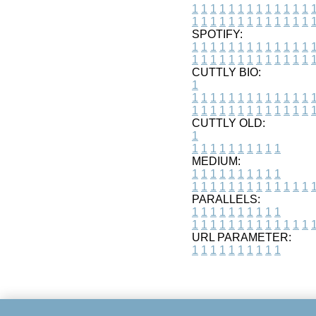
1
1
1
1
1
1
1
1
1
1
1
1
1
1
1
1
1
1
1
1
1
1
1
1
1
1
SPOTIFY:
1
1
1
1
1
1
1
1
1
1
1
1
1
1
1
1
1
1
1
1
1
1
1
1
1
1
CUTTLY BIO:
1
1
1
1
1
1
1
1
1
1
1
1
1
1
1
1
1
1
1
1
1
1
1
1
1
1
1
CUTTLY OLD:
1
1
1
1
1
1
1
1
1
1
1
MEDIUM:
1
1
1
1
1
1
1
1
1
1
1
1
1
1
1
1
1
1
1
1
1
1
1
PARALLELS:
1
1
1
1
1
1
1
1
1
1
1
1
1
1
1
1
1
1
1
1
1
1
1
URL PARAMETER:
1
1
1
1
1
1
1
1
1
1