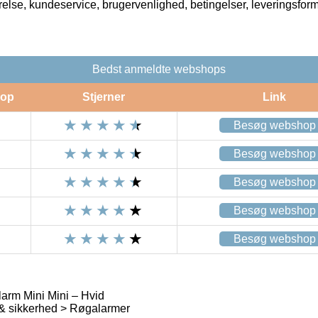
rrelse, kundeservice, brugervenlighed, betingelser, leveringsfor
Bedst anmeldte webshops
op
Stjerner
Link
Besøg webshop
Besøg webshop
Besøg webshop
Besøg webshop
Besøg webshop
arm Mini Mini – Hvid
 & sikkerhed > Røgalarmer