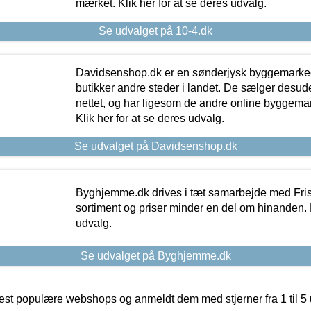
mærket. Klik her for at se deres udvalg.
Se udvalget på 10-4.dk
Davidsenshop.dk er en sønderjysk byggemark
butikker andre steder i landet. De sælger desud
nettet, og har ligesom de andre online byggemar
Klik her for at se deres udvalg.
Se udvalget på Davidsenshop.dk
Byghjemme.dk drives i tæt samarbejde med Fris
sortiment og priser minder en del om hinanden. K
udvalg.
Se udvalget på Byghjemme.dk
t populære webshops og anmeldt dem med stjerner fra 1 til 5 ud