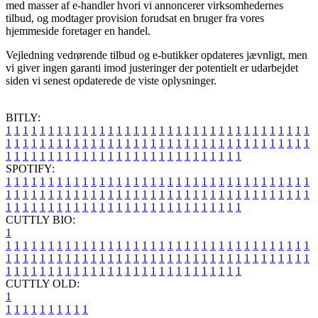
med masser af e-handler hvori vi annoncerer virksomhedernes
tilbud, og modtager provision forudsat en bruger fra vores
hjemmeside foretager en handel.
Vejledning vedrørende tilbud og e-butikker opdateres jævnligt, men
vi giver ingen garanti imod justeringer der potentielt er udarbejdet
siden vi senest opdaterede de viste oplysninger.
BITLY:
1
1
1
1
1
1
1
1
1
1
1
1
1
1
1
1
1
1
1
1
1
1
1
1
1
1
1
1
1
1
1
1
1
1
1
1
1
1
1
1
1
1
1
1
1
1
1
1
1
1
1
1
1
1
1
1
1
1
1
1
1
1
1
1
1
1
1
1
1
1
1
1
1
1
1
1
1
1
1
1
1
1
1
1
1
1
1
1
1
1
1
1
1
1
1
1
1
1
1
1
SPOTIFY:
1
1
1
1
1
1
1
1
1
1
1
1
1
1
1
1
1
1
1
1
1
1
1
1
1
1
1
1
1
1
1
1
1
1
1
1
1
1
1
1
1
1
1
1
1
1
1
1
1
1
1
1
1
1
1
1
1
1
1
1
1
1
1
1
1
1
1
1
1
1
1
1
1
1
1
1
1
1
1
1
1
1
1
1
1
1
1
1
1
1
1
1
1
1
1
1
1
1
1
1
CUTTLY BIO:
1
1
1
1
1
1
1
1
1
1
1
1
1
1
1
1
1
1
1
1
1
1
1
1
1
1
1
1
1
1
1
1
1
1
1
1
1
1
1
1
1
1
1
1
1
1
1
1
1
1
1
1
1
1
1
1
1
1
1
1
1
1
1
1
1
1
1
1
1
1
1
1
1
1
1
1
1
1
1
1
1
1
1
1
1
1
1
1
1
1
1
1
1
1
1
1
1
1
1
1
1
CUTTLY OLD:
1
1
1
1
1
1
1
1
1
1
1