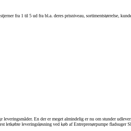
er fra 1 til 5 ud fra bl.a. deres prisniveau, sortimentstørrelse, kunde
ge leveringsmåder. En der er meget almindelig er nu om stunder udlever
 mest letkøbte leveringsløsning ved køb af Entreprenørpumpe fladsuger