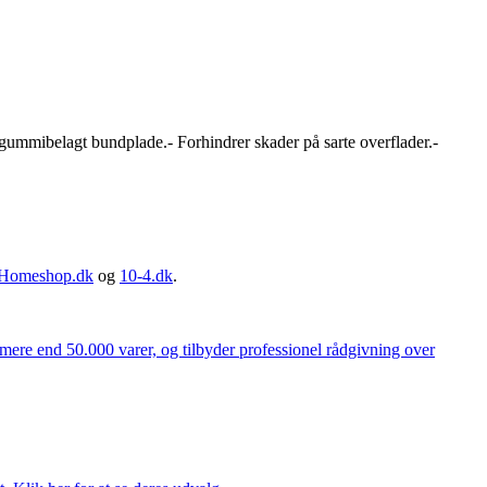
d gummibelagt bundplade.- Forhindrer skader på sarte overflader.-
Homeshop.dk
og
10-4.dk
.
 mere end 50.000 varer, og tilbyder professionel rådgivning over