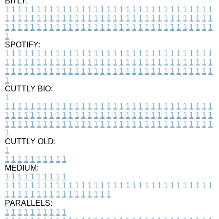
BITLY:
1
1
1
1
1
1
1
1
1
1
1
1
1
1
1
1
1
1
1
1
1
1
1
1
1
1
1
1
1
1
1
1
1
1
1
1
1
1
1
1
1
1
1
1
1
1
1
1
1
1
1
1
1
1
1
1
1
1
1
1
1
1
1
1
1
1
1
1
1
1
1
1
1
1
1
1
1
1
1
1
1
1
1
1
1
1
1
1
1
1
1
1
1
1
1
1
1
1
1
1
SPOTIFY:
1
1
1
1
1
1
1
1
1
1
1
1
1
1
1
1
1
1
1
1
1
1
1
1
1
1
1
1
1
1
1
1
1
1
1
1
1
1
1
1
1
1
1
1
1
1
1
1
1
1
1
1
1
1
1
1
1
1
1
1
1
1
1
1
1
1
1
1
1
1
1
1
1
1
1
1
1
1
1
1
1
1
1
1
1
1
1
1
1
1
1
1
1
1
1
1
1
1
1
1
CUTTLY BIO:
1
1
1
1
1
1
1
1
1
1
1
1
1
1
1
1
1
1
1
1
1
1
1
1
1
1
1
1
1
1
1
1
1
1
1
1
1
1
1
1
1
1
1
1
1
1
1
1
1
1
1
1
1
1
1
1
1
1
1
1
1
1
1
1
1
1
1
1
1
1
1
1
1
1
1
1
1
1
1
1
1
1
1
1
1
1
1
1
1
1
1
1
1
1
1
1
1
1
1
1
1
CUTTLY OLD:
1
1
1
1
1
1
1
1
1
1
1
MEDIUM:
1
1
1
1
1
1
1
1
1
1
1
1
1
1
1
1
1
1
1
1
1
1
1
1
1
1
1
1
1
1
1
1
1
1
1
1
1
1
1
1
1
1
1
1
1
1
1
1
1
1
1
1
1
1
1
1
1
1
1
1
PARALLELS:
1
1
1
1
1
1
1
1
1
1