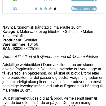
Besøg webshop
Navn:
Ergonomisk håndtag til malerrulle 10 cm.
Kategori:
Malerværktøj og tilbehør > Schuller > Malerruller
+ malerskaft
Producent:
Schuller
Varenummer:
10456
EAN:
9002588225166
Vurderet til
4.2
ud af 5 stjerner baseret på
48
anmeldelser
Adskillige webbutikker i Danmark tildeler nu om stunder
diverse fragtløsninger. Den mest anvendte er i vore dage at
få leveret til en pakkeshop, og så skal du blot gå forbi efter
dine produkter når det passer dig bedst. Fragtmuligheden er
jo ualmindeligt ukompliceret, samt ofte derudover den mest
betalelige leveringsmåde ved køb af Ergonomisk håndtag til
malerrulle 10 cm..
Du bør omvendt udse dig at få produkterne sendt hjem til
hvor du bor eller til når du er på job. Denne er i mange