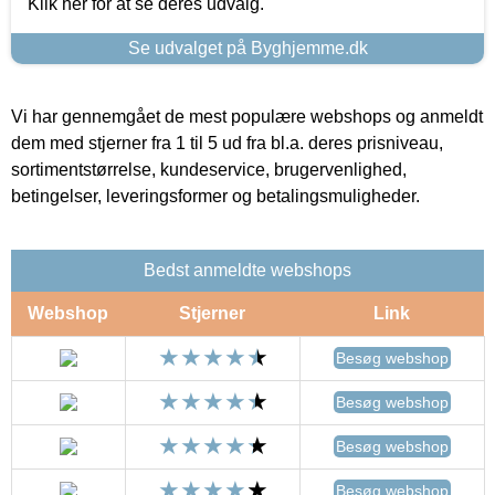
Klik her for at se deres udvalg.
Se udvalget på Byghjemme.dk
Vi har gennemgået de mest populære webshops og anmeldt
dem med stjerner fra 1 til 5 ud fra bl.a. deres prisniveau,
sortimentstørrelse, kundeservice, brugervenlighed,
betingelser, leveringsformer og betalingsmuligheder.
Bedst anmeldte webshops
Webshop
Stjerner
Link
Besøg webshop
Besøg webshop
Besøg webshop
Besøg webshop