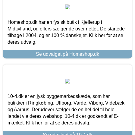
Homeshop.dk har en fysisk butik i Kjellerup i
Midtjylland, og ellers sælger de over nettet. De startede
tilbage i 2004, og er 100 % danskejet. Klik her for at se
deres udvalg.
Se udvalget på Homeshop.dk
10-4.dk er en jysk byggemarkedskæde, som har
butikker i Ringkøbing, Ulfborg, Varde, Viborg, Videbæk
og Aarhus. Derudover sælger de en hel del til hele
landet via deres webshop. 10-4.dk er godkendt af E-
mærket. Klik her for at se deres udvalg.
Se udvalget på 10-4.dk