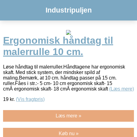
Industripuljen
Ergonomisk håndtag til
malerrulle 10 cm.
Løse håndtag til malerruller.Håndtagene har ergonomisk
skaft. Med stick system, der mindsker spild af
maling.Bemærk, at 10 cm. håndtag passer på 15 cm.
ruller.Fåes i str.:- 5 cm- 10 cm ergonomisk skaft- 15
cmÂ ergonomisk skaft- 18 cmÂ ergonomisk skaft
(Læs mere)
19
kr.
(Vis fragtpris)
Læs mere »
Køb nu »