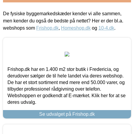
De fysiske byggemarkedskæder kender vi alle sammen,
men kender du også de bedste på nettet? Her er der bl.a.
webshops som
Frishop.dk
,
Homeshop.dk
og
10-4.dk
.
Frishop.dk har en 1.400 m2 stor butik i Fredericia, og
derudover sælger de til hele landet via deres webshop.
De har et stort sortiment med mere end 50.000 varer, og
tilbyder professionel rådgivning over telefon.
Webshoppen er godkendt af E-mærket. Klik her for at se
deres udvalg.
Se udvalget på Frishop.dk