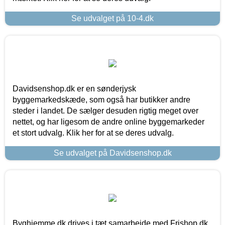
Se udvalget på 10-4.dk
Davidsenshop.dk er en sønderjysk
byggemarkedskæde, som også har butikker andre
steder i landet. De sælger desuden rigtig meget over
nettet, og har ligesom de andre online byggemarkeder
et stort udvalg. Klik her for at se deres udvalg.
Se udvalget på Davidsenshop.dk
Byghjemme.dk drives i tæt samarbejde med Frishop.dk,