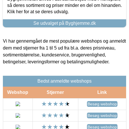
så deres sortiment og priser minder en del om hinanden.
Klik her for at se deres udvalg.
Se udvalget på Byghjemme.dk
Vi har gennemgået de mest populære webshops og anmeldt
dem med stjerner fra 1 til 5 ud fra bl.a. deres prisniveau,
sortimentstørrelse, kundeservice, brugervenlighed,
betingelser, leveringsformer og betalingsmuligheder.
Bedst anmeldte webshops
Webshop
Stjerner
Link
Besøg webshop
Besøg webshop
Besøg webshop