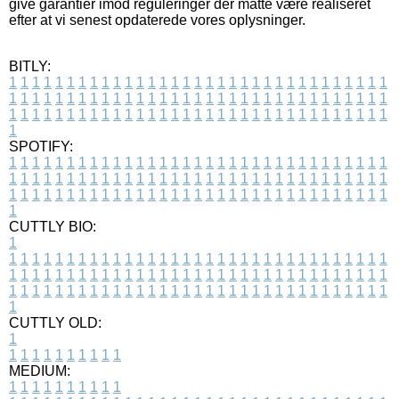
give garantier imod reguleringer der måtte være realiseret
efter at vi senest opdaterede vores oplysninger.
BITLY:
1
1
1
1
1
1
1
1
1
1
1
1
1
1
1
1
1
1
1
1
1
1
1
1
1
1
1
1
1
1
1
1
1
1
1
1
1
1
1
1
1
1
1
1
1
1
1
1
1
1
1
1
1
1
1
1
1
1
1
1
1
1
1
1
1
1
1
1
1
1
1
1
1
1
1
1
1
1
1
1
1
1
1
1
1
1
1
1
1
1
1
1
1
1
1
1
1
1
1
1
SPOTIFY:
1
1
1
1
1
1
1
1
1
1
1
1
1
1
1
1
1
1
1
1
1
1
1
1
1
1
1
1
1
1
1
1
1
1
1
1
1
1
1
1
1
1
1
1
1
1
1
1
1
1
1
1
1
1
1
1
1
1
1
1
1
1
1
1
1
1
1
1
1
1
1
1
1
1
1
1
1
1
1
1
1
1
1
1
1
1
1
1
1
1
1
1
1
1
1
1
1
1
1
1
CUTTLY BIO:
1
1
1
1
1
1
1
1
1
1
1
1
1
1
1
1
1
1
1
1
1
1
1
1
1
1
1
1
1
1
1
1
1
1
1
1
1
1
1
1
1
1
1
1
1
1
1
1
1
1
1
1
1
1
1
1
1
1
1
1
1
1
1
1
1
1
1
1
1
1
1
1
1
1
1
1
1
1
1
1
1
1
1
1
1
1
1
1
1
1
1
1
1
1
1
1
1
1
1
1
1
CUTTLY OLD:
1
1
1
1
1
1
1
1
1
1
1
MEDIUM:
1
1
1
1
1
1
1
1
1
1