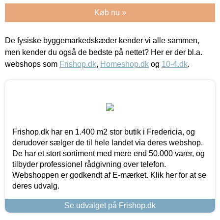
Køb nu »
De fysiske byggemarkedskæder kender vi alle sammen,
men kender du også de bedste på nettet? Her er der bl.a.
webshops som
Frishop.dk
,
Homeshop.dk
og
10-4.dk
.
Frishop.dk har en 1.400 m2 stor butik i Fredericia, og
derudover sælger de til hele landet via deres webshop.
De har et stort sortiment med mere end 50.000 varer, og
tilbyder professionel rådgivning over telefon.
Webshoppen er godkendt af E-mærket. Klik her for at se
deres udvalg.
Se udvalget på Frishop.dk