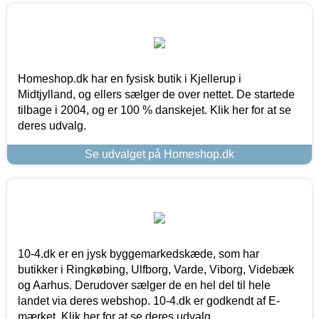
Homeshop.dk har en fysisk butik i Kjellerup i
Midtjylland, og ellers sælger de over nettet. De startede
tilbage i 2004, og er 100 % danskejet. Klik her for at se
deres udvalg.
Se udvalget på Homeshop.dk
10-4.dk er en jysk byggemarkedskæde, som har
butikker i Ringkøbing, Ulfborg, Varde, Viborg, Videbæk
og Aarhus. Derudover sælger de en hel del til hele
landet via deres webshop. 10-4.dk er godkendt af E-
mærket. Klik her for at se deres udvalg.