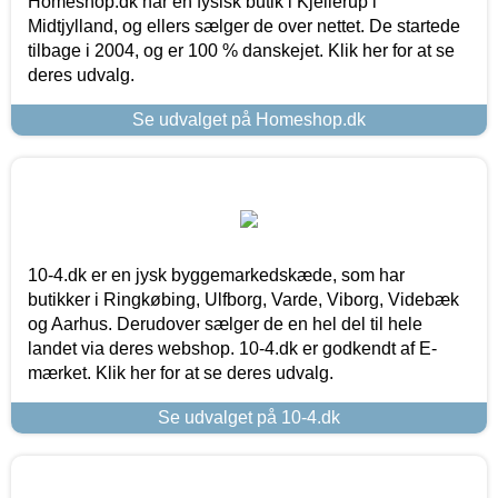
Homeshop.dk har en fysisk butik i Kjellerup i
Midtjylland, og ellers sælger de over nettet. De startede
tilbage i 2004, og er 100 % danskejet. Klik her for at se
deres udvalg.
Se udvalget på Homeshop.dk
10-4.dk er en jysk byggemarkedskæde, som har
butikker i Ringkøbing, Ulfborg, Varde, Viborg, Videbæk
og Aarhus. Derudover sælger de en hel del til hele
landet via deres webshop. 10-4.dk er godkendt af E-
mærket. Klik her for at se deres udvalg.
Se udvalget på 10-4.dk