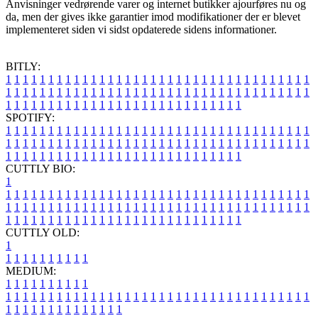
Anvisninger vedrørende varer og internet butikker ajourføres nu og
da, men der gives ikke garantier imod modifikationer der er blevet
implementeret siden vi sidst opdaterede sidens informationer.
BITLY:
1
1
1
1
1
1
1
1
1
1
1
1
1
1
1
1
1
1
1
1
1
1
1
1
1
1
1
1
1
1
1
1
1
1
1
1
1
1
1
1
1
1
1
1
1
1
1
1
1
1
1
1
1
1
1
1
1
1
1
1
1
1
1
1
1
1
1
1
1
1
1
1
1
1
1
1
1
1
1
1
1
1
1
1
1
1
1
1
1
1
1
1
1
1
1
1
1
1
1
1
SPOTIFY:
1
1
1
1
1
1
1
1
1
1
1
1
1
1
1
1
1
1
1
1
1
1
1
1
1
1
1
1
1
1
1
1
1
1
1
1
1
1
1
1
1
1
1
1
1
1
1
1
1
1
1
1
1
1
1
1
1
1
1
1
1
1
1
1
1
1
1
1
1
1
1
1
1
1
1
1
1
1
1
1
1
1
1
1
1
1
1
1
1
1
1
1
1
1
1
1
1
1
1
1
CUTTLY BIO:
1
1
1
1
1
1
1
1
1
1
1
1
1
1
1
1
1
1
1
1
1
1
1
1
1
1
1
1
1
1
1
1
1
1
1
1
1
1
1
1
1
1
1
1
1
1
1
1
1
1
1
1
1
1
1
1
1
1
1
1
1
1
1
1
1
1
1
1
1
1
1
1
1
1
1
1
1
1
1
1
1
1
1
1
1
1
1
1
1
1
1
1
1
1
1
1
1
1
1
1
1
CUTTLY OLD:
1
1
1
1
1
1
1
1
1
1
1
MEDIUM:
1
1
1
1
1
1
1
1
1
1
1
1
1
1
1
1
1
1
1
1
1
1
1
1
1
1
1
1
1
1
1
1
1
1
1
1
1
1
1
1
1
1
1
1
1
1
1
1
1
1
1
1
1
1
1
1
1
1
1
1