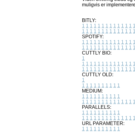
muligvis er implementere
BITLY:
1
1
1
1
1
1
1
1
1
1
1
1
1
1
1
1
1
1
1
1
1
1
1
1
1
1
SPOTIFY:
1
1
1
1
1
1
1
1
1
1
1
1
1
1
1
1
1
1
1
1
1
1
1
1
1
1
CUTTLY BIO:
1
1
1
1
1
1
1
1
1
1
1
1
1
1
1
1
1
1
1
1
1
1
1
1
1
1
1
CUTTLY OLD:
1
1
1
1
1
1
1
1
1
1
1
MEDIUM:
1
1
1
1
1
1
1
1
1
1
1
1
1
1
1
1
1
1
1
1
1
1
1
PARALLELS:
1
1
1
1
1
1
1
1
1
1
1
1
1
1
1
1
1
1
1
1
1
1
1
URL PARAMETER:
1
1
1
1
1
1
1
1
1
1