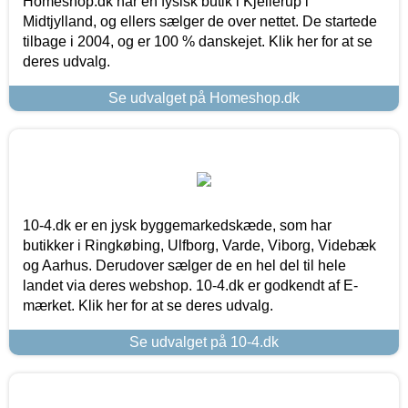
Homeshop.dk har en fysisk butik i Kjellerup i
Midtjylland, og ellers sælger de over nettet. De startede
tilbage i 2004, og er 100 % danskejet. Klik her for at se
deres udvalg.
Se udvalget på Homeshop.dk
10-4.dk er en jysk byggemarkedskæde, som har
butikker i Ringkøbing, Ulfborg, Varde, Viborg, Videbæk
og Aarhus. Derudover sælger de en hel del til hele
landet via deres webshop. 10-4.dk er godkendt af E-
mærket. Klik her for at se deres udvalg.
Se udvalget på 10-4.dk