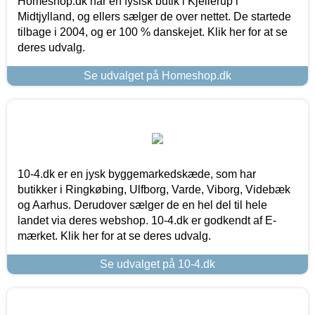
Homeshop.dk har en fysisk butik i Kjellerup i
Midtjylland, og ellers sælger de over nettet. De startede
tilbage i 2004, og er 100 % danskejet. Klik her for at se
deres udvalg.
Se udvalget på Homeshop.dk
10-4.dk er en jysk byggemarkedskæde, som har
butikker i Ringkøbing, Ulfborg, Varde, Viborg, Videbæk
og Aarhus. Derudover sælger de en hel del til hele
landet via deres webshop. 10-4.dk er godkendt af E-
mærket. Klik her for at se deres udvalg.
Se udvalget på 10-4.dk