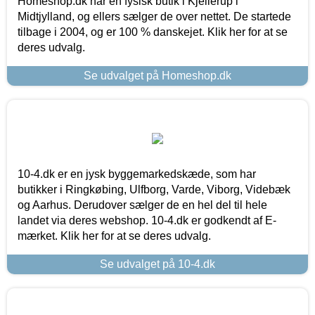
Homeshop.dk har en fysisk butik i Kjellerup i
Midtjylland, og ellers sælger de over nettet. De startede
tilbage i 2004, og er 100 % danskejet. Klik her for at se
deres udvalg.
Se udvalget på Homeshop.dk
10-4.dk er en jysk byggemarkedskæde, som har
butikker i Ringkøbing, Ulfborg, Varde, Viborg, Videbæk
og Aarhus. Derudover sælger de en hel del til hele
landet via deres webshop. 10-4.dk er godkendt af E-
mærket. Klik her for at se deres udvalg.
Se udvalget på 10-4.dk