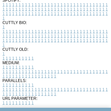
SPOTIFY:
1
1
1
1
1
1
1
1
1
1
1
1
1
1
1
1
1
1
1
1
1
1
1
1
1
1
1
1
1
1
1
1
1
1
1
1
1
1
1
1
1
1
1
1
1
1
1
1
1
1
1
1
1
1
1
1
1
1
1
1
1
1
1
1
1
1
1
1
1
1
1
1
1
1
1
1
1
1
1
1
1
1
1
1
1
1
1
1
1
1
1
1
1
1
1
1
1
1
1
1
CUTTLY BIO:
1
1
1
1
1
1
1
1
1
1
1
1
1
1
1
1
1
1
1
1
1
1
1
1
1
1
1
1
1
1
1
1
1
1
1
1
1
1
1
1
1
1
1
1
1
1
1
1
1
1
1
1
1
1
1
1
1
1
1
1
1
1
1
1
1
1
1
1
1
1
1
1
1
1
1
1
1
1
1
1
1
1
1
1
1
1
1
1
1
1
1
1
1
1
1
1
1
1
1
1
1
CUTTLY OLD:
1
1
1
1
1
1
1
1
1
1
1
MEDIUM:
1
1
1
1
1
1
1
1
1
1
1
1
1
1
1
1
1
1
1
1
1
1
1
1
1
1
1
1
1
1
1
1
1
1
1
1
1
1
1
1
1
1
1
1
1
1
1
1
1
1
1
1
1
1
1
1
1
1
1
1
PARALLELS:
1
1
1
1
1
1
1
1
1
1
1
1
1
1
1
1
1
1
1
1
1
1
1
1
1
1
1
1
1
1
1
1
1
1
1
1
1
1
1
1
1
1
1
1
1
1
1
1
1
1
1
1
1
1
1
1
1
1
1
1
URL PARAMETER:
1
1
1
1
1
1
1
1
1
1