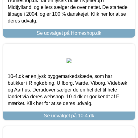
Homeshop.dk har en fysisk butik i Kjellerup i
Midtjylland, og ellers sælger de over nettet. De startede
tilbage i 2004, og er 100 % danskejet. Klik her for at se
deres udvalg.
Se udvalget på Homeshop.dk
10-4.dk er en jysk byggemarkedskæde, som har
butikker i Ringkøbing, Ulfborg, Varde, Viborg, Videbæk
og Aarhus. Derudover sælger de en hel del til hele
landet via deres webshop. 10-4.dk er godkendt af E-
mærket. Klik her for at se deres udvalg.
Se udvalget på 10-4.dk