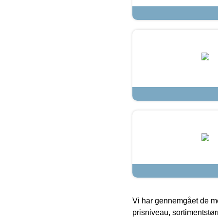
Vi har gennemgået de mes
prisniveau, sortimentstø