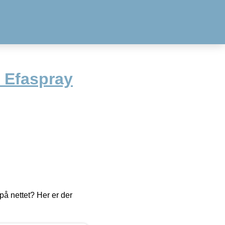
s Efaspray
å nettet? Her er der