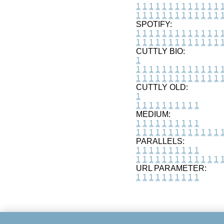
1
1
1
1
1
1
1
1
1
1
1
1
1
1
1
1
1
1
1
1
1
1
1
1
1
1
SPOTIFY:
1
1
1
1
1
1
1
1
1
1
1
1
1
1
1
1
1
1
1
1
1
1
1
1
1
1
CUTTLY BIO:
1
1
1
1
1
1
1
1
1
1
1
1
1
1
1
1
1
1
1
1
1
1
1
1
1
1
1
CUTTLY OLD:
1
1
1
1
1
1
1
1
1
1
1
MEDIUM:
1
1
1
1
1
1
1
1
1
1
1
1
1
1
1
1
1
1
1
1
1
1
1
PARALLELS:
1
1
1
1
1
1
1
1
1
1
1
1
1
1
1
1
1
1
1
1
1
1
1
URL PARAMETER:
1
1
1
1
1
1
1
1
1
1