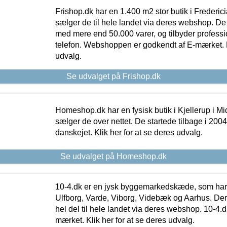
Frishop.dk har en 1.400 m2 stor butik i Frederic
sælger de til hele landet via deres webshop. De h
med mere end 50.000 varer, og tilbyder professi
telefon. Webshoppen er godkendt af E-mærket. Kl
udvalg.
Se udvalget på Frishop.dk
Homeshop.dk har en fysisk butik i Kjellerup i Mid
sælger de over nettet. De startede tilbage i 200
danskejet. Klik her for at se deres udvalg.
Se udvalget på Homeshop.dk
10-4.dk er en jysk byggemarkedskæde, som har 
Ulfborg, Varde, Viborg, Videbæk og Aarhus. De
hel del til hele landet via deres webshop. 10-4.d
mærket. Klik her for at se deres udvalg.