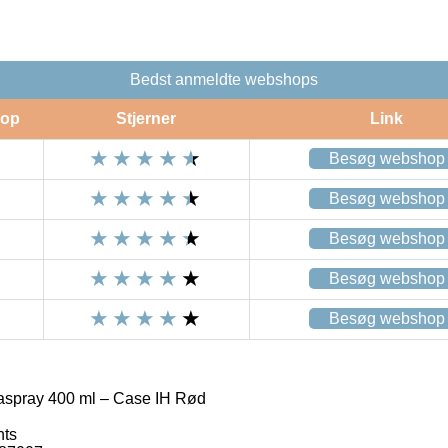
Bedst anmeldte webshops
op
Stjerner
Link
Besøg webshop
Besøg webshop
Besøg webshop
Besøg webshop
Besøg webshop
aspray 400 ml – Case IH Rød
nts