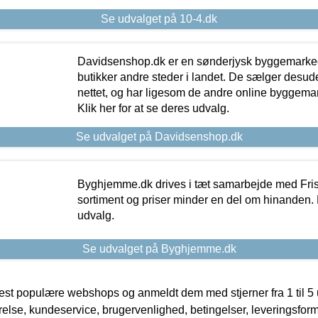
Se udvalget på 10-4.dk
Davidsenshop.dk er en sønderjysk byggemark
butikker andre steder i landet. De sælger desud
nettet, og har ligesom de andre online byggemar
Klik her for at se deres udvalg.
Se udvalget på Davidsenshop.dk
Byghjemme.dk drives i tæt samarbejde med Fris
sortiment og priser minder en del om hinanden. K
udvalg.
Se udvalget på Byghjemme.dk
t populære webshops og anmeldt dem med stjerner fra 1 til 5 ud
rrelse, kundeservice, brugervenlighed, betingelser, leveringsfor