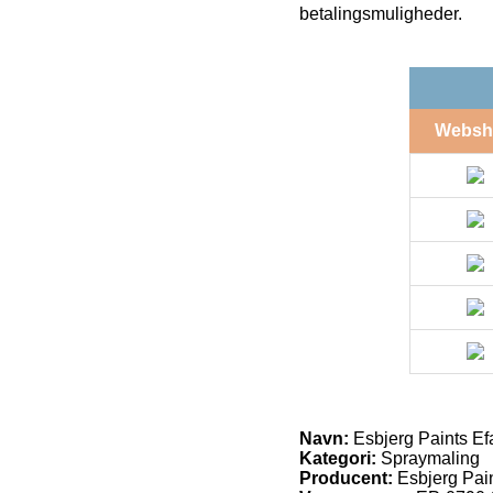
betalingsmuligheder.
Websh
Navn:
Esbjerg Paints Ef
Kategori:
Spraymaling
Producent:
Esbjerg Pai