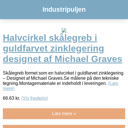
Industripuljen
Halvcirkel skålegreb i
guldfarvet zinklegering
designet af Michael Graves
Skålegreb formet som en halvcirkel i guldfarvet zinklegering
– Designet af Michael Graves.Se målene på den tekniske
tegning.Montagemateriale er indeholdt i leveringen.
(Læs
mere)
66.63
kr.
(Vis fragtpris)
Læs mere »