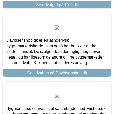
Se udvalget på 10-4.dk
Davidsenshop.dk er en sønderjysk
byggemarkedskæde, som også har butikker andre
steder i landet. De sælger desuden rigtig meget over
nettet, og har ligesom de andre online byggemarkeder
et stort udvalg. Klik her for at se deres udvalg.
Se udvalget på Davidsenshop.dk
Byghjemme.dk drives i tæt samarbejde med Frishop.dk,