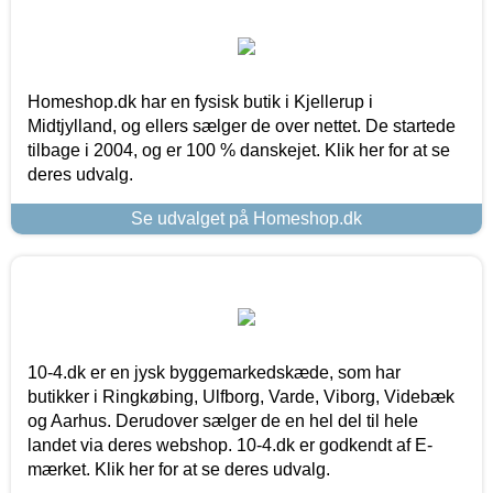
Homeshop.dk har en fysisk butik i Kjellerup i
Midtjylland, og ellers sælger de over nettet. De startede
tilbage i 2004, og er 100 % danskejet. Klik her for at se
deres udvalg.
Se udvalget på Homeshop.dk
10-4.dk er en jysk byggemarkedskæde, som har
butikker i Ringkøbing, Ulfborg, Varde, Viborg, Videbæk
og Aarhus. Derudover sælger de en hel del til hele
landet via deres webshop. 10-4.dk er godkendt af E-
mærket. Klik her for at se deres udvalg.