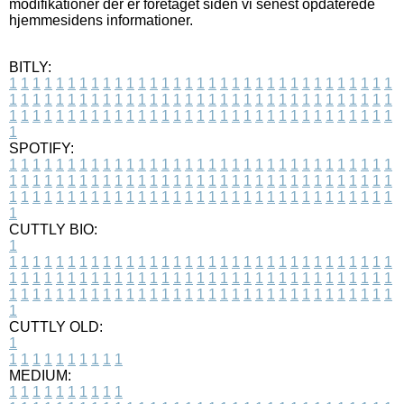
modifikationer der er foretaget siden vi senest opdaterede
hjemmesidens informationer.
BITLY:
1
1
1
1
1
1
1
1
1
1
1
1
1
1
1
1
1
1
1
1
1
1
1
1
1
1
1
1
1
1
1
1
1
1
1
1
1
1
1
1
1
1
1
1
1
1
1
1
1
1
1
1
1
1
1
1
1
1
1
1
1
1
1
1
1
1
1
1
1
1
1
1
1
1
1
1
1
1
1
1
1
1
1
1
1
1
1
1
1
1
1
1
1
1
1
1
1
1
1
1
SPOTIFY:
1
1
1
1
1
1
1
1
1
1
1
1
1
1
1
1
1
1
1
1
1
1
1
1
1
1
1
1
1
1
1
1
1
1
1
1
1
1
1
1
1
1
1
1
1
1
1
1
1
1
1
1
1
1
1
1
1
1
1
1
1
1
1
1
1
1
1
1
1
1
1
1
1
1
1
1
1
1
1
1
1
1
1
1
1
1
1
1
1
1
1
1
1
1
1
1
1
1
1
1
CUTTLY BIO:
1
1
1
1
1
1
1
1
1
1
1
1
1
1
1
1
1
1
1
1
1
1
1
1
1
1
1
1
1
1
1
1
1
1
1
1
1
1
1
1
1
1
1
1
1
1
1
1
1
1
1
1
1
1
1
1
1
1
1
1
1
1
1
1
1
1
1
1
1
1
1
1
1
1
1
1
1
1
1
1
1
1
1
1
1
1
1
1
1
1
1
1
1
1
1
1
1
1
1
1
1
CUTTLY OLD:
1
1
1
1
1
1
1
1
1
1
1
MEDIUM:
1
1
1
1
1
1
1
1
1
1