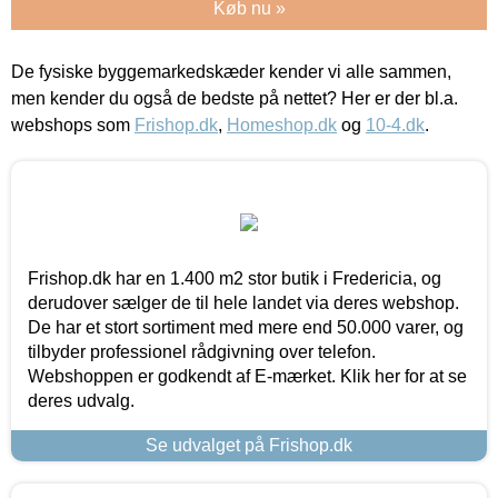
Køb nu »
De fysiske byggemarkedskæder kender vi alle sammen,
men kender du også de bedste på nettet? Her er der bl.a.
webshops som
Frishop.dk
,
Homeshop.dk
og
10-4.dk
.
Frishop.dk har en 1.400 m2 stor butik i Fredericia, og
derudover sælger de til hele landet via deres webshop.
De har et stort sortiment med mere end 50.000 varer, og
tilbyder professionel rådgivning over telefon.
Webshoppen er godkendt af E-mærket. Klik her for at se
deres udvalg.
Se udvalget på Frishop.dk