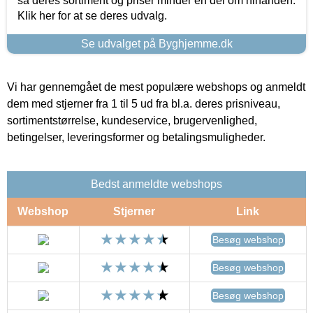
så deres sortiment og priser minder en del om hinanden.
Klik her for at se deres udvalg.
Se udvalget på Byghjemme.dk
Vi har gennemgået de mest populære webshops og anmeldt
dem med stjerner fra 1 til 5 ud fra bl.a. deres prisniveau,
sortimentstørrelse, kundeservice, brugervenlighed,
betingelser, leveringsformer og betalingsmuligheder.
Bedst anmeldte webshops
Webshop
Stjerner
Link
Besøg webshop
Besøg webshop
Besøg webshop