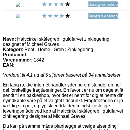
Besøg webshop
Besøg webshop
Navn:
Halvcirkel skålegreb i guldfarvet zinklegering
designet af Michael Graves
Kategori:
Root : Home : Greb : Zinklegering
Producent:
Varenummer:
1842
EAN:
Vurderet til
4.1
ud af 5 stjerner baseret på
34
anmeldelser
En lang række internet handler yder nu om stunder en hel
del forskellige fragtløsninger. En favorit er nu om dage at få
sendt til en pakkeshop, hvor det er nemt for dig at hente din
nyindkøbte vare på et valgfrit tidspunkt. Fragtmetoden er jo
vældig simpel, og typisk endda den mindst kostelige
leveringsmåde ved køb af Halvcirkel skålegreb i guldfarvet
zinklegering designet af Michael Graves.
Du kan på samme måde planlægge at vælge afsending