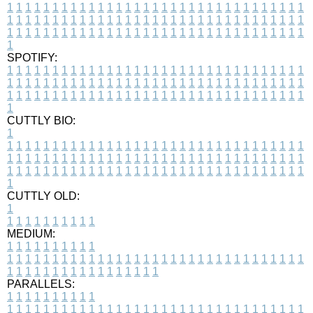
1
1
1
1
1
1
1
1
1
1
1
1
1
1
1
1
1
1
1
1
1
1
1
1
1
1
1
1
1
1
1
1
1
1
1
1
1
1
1
1
1
1
1
1
1
1
1
1
1
1
1
1
1
1
1
1
1
1
1
1
1
1
1
1
1
1
1
1
1
1
1
1
1
1
1
1
1
1
1
1
1
1
1
1
1
1
1
1
1
1
1
1
1
1
1
1
1
1
1
1
SPOTIFY:
1
1
1
1
1
1
1
1
1
1
1
1
1
1
1
1
1
1
1
1
1
1
1
1
1
1
1
1
1
1
1
1
1
1
1
1
1
1
1
1
1
1
1
1
1
1
1
1
1
1
1
1
1
1
1
1
1
1
1
1
1
1
1
1
1
1
1
1
1
1
1
1
1
1
1
1
1
1
1
1
1
1
1
1
1
1
1
1
1
1
1
1
1
1
1
1
1
1
1
1
CUTTLY BIO:
1
1
1
1
1
1
1
1
1
1
1
1
1
1
1
1
1
1
1
1
1
1
1
1
1
1
1
1
1
1
1
1
1
1
1
1
1
1
1
1
1
1
1
1
1
1
1
1
1
1
1
1
1
1
1
1
1
1
1
1
1
1
1
1
1
1
1
1
1
1
1
1
1
1
1
1
1
1
1
1
1
1
1
1
1
1
1
1
1
1
1
1
1
1
1
1
1
1
1
1
1
CUTTLY OLD:
1
1
1
1
1
1
1
1
1
1
1
MEDIUM:
1
1
1
1
1
1
1
1
1
1
1
1
1
1
1
1
1
1
1
1
1
1
1
1
1
1
1
1
1
1
1
1
1
1
1
1
1
1
1
1
1
1
1
1
1
1
1
1
1
1
1
1
1
1
1
1
1
1
1
1
PARALLELS:
1
1
1
1
1
1
1
1
1
1
1
1
1
1
1
1
1
1
1
1
1
1
1
1
1
1
1
1
1
1
1
1
1
1
1
1
1
1
1
1
1
1
1