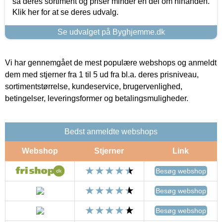
så deres sortiment og priser minder en del om hinanden.
Klik her for at se deres udvalg.
Se udvalget på Byghjemme.dk
Vi har gennemgået de mest populære webshops og anmeldt
dem med stjerner fra 1 til 5 ud fra bl.a. deres prisniveau,
sortimentstørrelse, kundeservice, brugervenlighed,
betingelser, leveringsformer og betalingsmuligheder.
Bedst anmeldte webshops
Webshop
Stjerner
Link
Besøg webshop
Besøg webshop
Besøg webshop