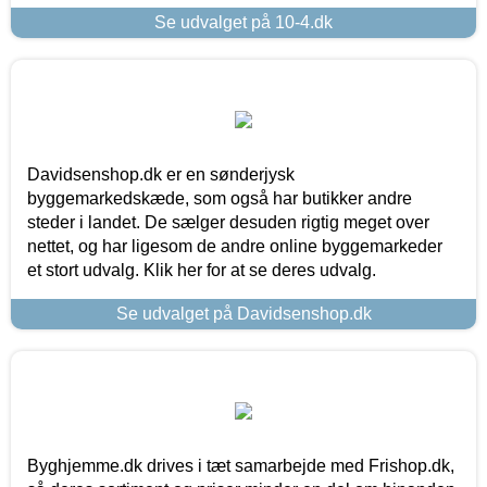
Se udvalget på 10-4.dk
Davidsenshop.dk er en sønderjysk
byggemarkedskæde, som også har butikker andre
steder i landet. De sælger desuden rigtig meget over
nettet, og har ligesom de andre online byggemarkeder
et stort udvalg. Klik her for at se deres udvalg.
Se udvalget på Davidsenshop.dk
Byghjemme.dk drives i tæt samarbejde med Frishop.dk,