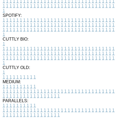
1
1
1
1
1
1
1
1
1
1
1
1
1
1
1
1
1
1
1
1
1
1
1
1
1
1
1
1
1
1
1
1
1
1
1
1
1
1
1
1
1
1
1
1
1
1
1
1
1
1
1
1
1
1
1
1
1
1
1
1
1
1
1
1
1
1
1
SPOTIFY:
1
1
1
1
1
1
1
1
1
1
1
1
1
1
1
1
1
1
1
1
1
1
1
1
1
1
1
1
1
1
1
1
1
1
1
1
1
1
1
1
1
1
1
1
1
1
1
1
1
1
1
1
1
1
1
1
1
1
1
1
1
1
1
1
1
1
1
1
1
1
1
1
1
1
1
1
1
1
1
1
1
1
1
1
1
1
1
1
1
1
1
1
1
1
1
1
1
1
1
1
CUTTLY BIO:
1
1
1
1
1
1
1
1
1
1
1
1
1
1
1
1
1
1
1
1
1
1
1
1
1
1
1
1
1
1
1
1
1
1
1
1
1
1
1
1
1
1
1
1
1
1
1
1
1
1
1
1
1
1
1
1
1
1
1
1
1
1
1
1
1
1
1
1
1
1
1
1
1
1
1
1
1
1
1
1
1
1
1
1
1
1
1
1
1
1
1
1
1
1
1
1
1
1
1
1
1
CUTTLY OLD:
1
1
1
1
1
1
1
1
1
1
1
MEDIUM:
1
1
1
1
1
1
1
1
1
1
1
1
1
1
1
1
1
1
1
1
1
1
1
1
1
1
1
1
1
1
1
1
1
1
1
1
1
1
1
1
1
1
1
1
1
1
1
1
1
1
1
1
1
1
1
1
1
1
1
1
PARALLELS:
1
1
1
1
1
1
1
1
1
1
1
1
1
1
1
1
1
1
1
1
1
1
1
1
1
1
1
1
1
1
1
1
1
1
1
1
1
1
1
1
1
1
1
1
1
1
1
1
1
1
1
1
1
1
1
1
1
1
1
1