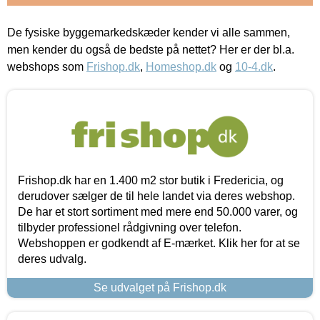
De fysiske byggemarkedskæder kender vi alle sammen,
men kender du også de bedste på nettet? Her er der bl.a.
webshops som
Frishop.dk
,
Homeshop.dk
og
10-4.dk
.
Frishop.dk har en 1.400 m2 stor butik i Fredericia, og
derudover sælger de til hele landet via deres webshop.
De har et stort sortiment med mere end 50.000 varer, og
tilbyder professionel rådgivning over telefon.
Webshoppen er godkendt af E-mærket. Klik her for at se
deres udvalg.
Se udvalget på Frishop.dk