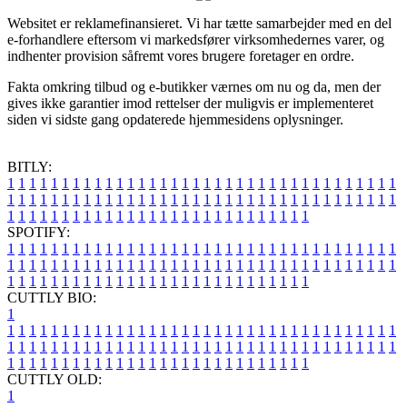
Websitet er reklamefinansieret. Vi har tætte samarbejder med en del
e-forhandlere eftersom vi markedsfører virksomhedernes varer, og
indhenter provision såfremt vores brugere foretager en ordre.
Fakta omkring tilbud og e-butikker værnes om nu og da, men der
gives ikke garantier imod rettelser der muligvis er implementeret
siden vi sidste gang opdaterede hjemmesidens oplysninger.
BITLY:
1
1
1
1
1
1
1
1
1
1
1
1
1
1
1
1
1
1
1
1
1
1
1
1
1
1
1
1
1
1
1
1
1
1
1
1
1
1
1
1
1
1
1
1
1
1
1
1
1
1
1
1
1
1
1
1
1
1
1
1
1
1
1
1
1
1
1
1
1
1
1
1
1
1
1
1
1
1
1
1
1
1
1
1
1
1
1
1
1
1
1
1
1
1
1
1
1
1
1
1
SPOTIFY:
1
1
1
1
1
1
1
1
1
1
1
1
1
1
1
1
1
1
1
1
1
1
1
1
1
1
1
1
1
1
1
1
1
1
1
1
1
1
1
1
1
1
1
1
1
1
1
1
1
1
1
1
1
1
1
1
1
1
1
1
1
1
1
1
1
1
1
1
1
1
1
1
1
1
1
1
1
1
1
1
1
1
1
1
1
1
1
1
1
1
1
1
1
1
1
1
1
1
1
1
CUTTLY BIO:
1
1
1
1
1
1
1
1
1
1
1
1
1
1
1
1
1
1
1
1
1
1
1
1
1
1
1
1
1
1
1
1
1
1
1
1
1
1
1
1
1
1
1
1
1
1
1
1
1
1
1
1
1
1
1
1
1
1
1
1
1
1
1
1
1
1
1
1
1
1
1
1
1
1
1
1
1
1
1
1
1
1
1
1
1
1
1
1
1
1
1
1
1
1
1
1
1
1
1
1
1
CUTTLY OLD:
1