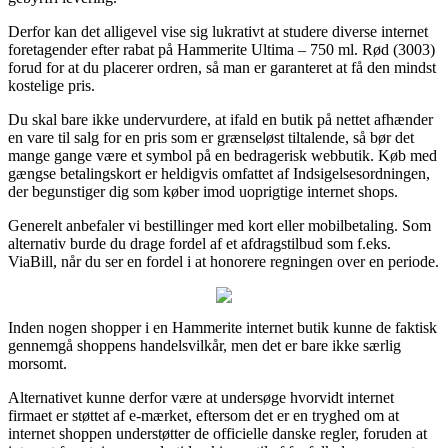
Derfor kan det alligevel vise sig lukrativt at studere diverse internet
foretagender efter rabat på Hammerite Ultima – 750 ml. Rød (3003)
forud for at du placerer ordren, så man er garanteret at få den mindst
kostelige pris.
Du skal bare ikke undervurdere, at ifald en butik på nettet afhænder
en vare til salg for en pris som er grænseløst tiltalende, så bør det
mange gange være et symbol på en bedragerisk webbutik. Køb med
gængse betalingskort er heldigvis omfattet af Indsigelsesordningen,
der begunstiger dig som køber imod uoprigtige internet shops.
Generelt anbefaler vi bestillinger med kort eller mobilbetaling. Som
alternativ burde du drage fordel af et afdragstilbud som f.eks.
ViaBill, når du ser en fordel i at honorere regningen over en periode.
Inden nogen shopper i en Hammerite internet butik kunne de faktisk
gennemgå shoppens handelsvilkår, men det er bare ikke særlig
morsomt.
Alternativet kunne derfor være at undersøge hvorvidt internet
firmaet er støttet af e-mærket, eftersom det er en tryghed om at
internet shoppen understøtter de officielle danske regler, foruden at