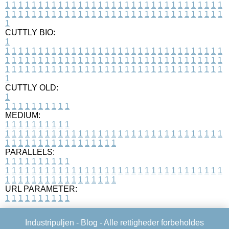
1
1
1
1
1
1
1
1
1
1
1
1
1
1
1
1
1
1
1
1
1
1
1
1
1
1
1
1
1
1
1
1
1
1
1
1
1
1
1
1
1
1
1
1
1
1
1
1
1
1
1
1
1
1
1
1
1
1
1
1
1
1
1
1
1
1
1
CUTTLY BIO:
1
1
1
1
1
1
1
1
1
1
1
1
1
1
1
1
1
1
1
1
1
1
1
1
1
1
1
1
1
1
1
1
1
1
1
1
1
1
1
1
1
1
1
1
1
1
1
1
1
1
1
1
1
1
1
1
1
1
1
1
1
1
1
1
1
1
1
1
1
1
1
1
1
1
1
1
1
1
1
1
1
1
1
1
1
1
1
1
1
1
1
1
1
1
1
1
1
1
1
1
1
CUTTLY OLD:
1
1
1
1
1
1
1
1
1
1
1
MEDIUM:
1
1
1
1
1
1
1
1
1
1
1
1
1
1
1
1
1
1
1
1
1
1
1
1
1
1
1
1
1
1
1
1
1
1
1
1
1
1
1
1
1
1
1
1
1
1
1
1
1
1
1
1
1
1
1
1
1
1
1
1
PARALLELS:
1
1
1
1
1
1
1
1
1
1
1
1
1
1
1
1
1
1
1
1
1
1
1
1
1
1
1
1
1
1
1
1
1
1
1
1
1
1
1
1
1
1
1
1
1
1
1
1
1
1
1
1
1
1
1
1
1
1
1
1
URL PARAMETER:
1
1
1
1
1
1
1
1
1
1
Industripuljen -
Blog
- Alle rettigheder forbeholdes