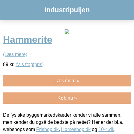
Industripuljen
Hammerite
(Læs mere)
89
kr.
(Vis fragtpris)
Læs mere »
Køb nu »
De fysiske byggemarkedskæder kender vi alle sammen,
men kender du også de bedste på nettet? Her er der bl.a.
webshops som
Frishop.dk
,
Homeshop.dk
og
10-4.dk
.