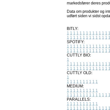
markedsfører deres produ
Data om produkter og inte
udført siden vi sidst op
BITLY:
1
1
1
1
1
1
1
1
1
1
1
1
1
1
1
1
1
1
1
1
1
1
1
1
1
1
SPOTIFY:
1
1
1
1
1
1
1
1
1
1
1
1
1
1
1
1
1
1
1
1
1
1
1
1
1
1
CUTTLY BIO:
1
1
1
1
1
1
1
1
1
1
1
1
1
1
1
1
1
1
1
1
1
1
1
1
1
1
1
CUTTLY OLD:
1
1
1
1
1
1
1
1
1
1
1
MEDIUM:
1
1
1
1
1
1
1
1
1
1
1
1
1
1
1
1
1
1
1
1
1
1
1
PARALLELS:
1
1
1
1
1
1
1
1
1
1
1
1
1
1
1
1
1
1
1
1
1
1
1