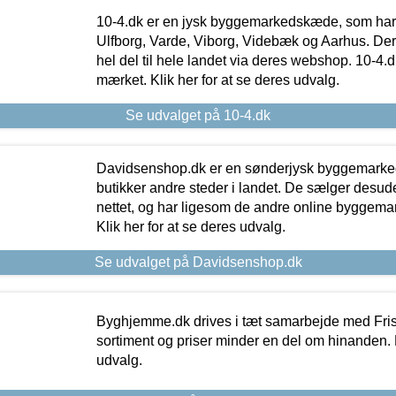
10-4.dk er en jysk byggemarkedskæde, som har 
Ulfborg, Varde, Viborg, Videbæk og Aarhus. De
hel del til hele landet via deres webshop. 10-4.d
mærket. Klik her for at se deres udvalg.
Se udvalget på 10-4.dk
Davidsenshop.dk er en sønderjysk byggemark
butikker andre steder i landet. De sælger desud
nettet, og har ligesom de andre online byggemar
Klik her for at se deres udvalg.
Se udvalget på Davidsenshop.dk
Byghjemme.dk drives i tæt samarbejde med Fris
sortiment og priser minder en del om hinanden. K
udvalg.