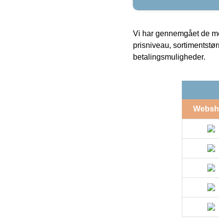
Vi har gennemgået de mes
prisniveau, sortimentstø
betalingsmuligheder.
Websh