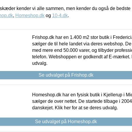
kæder kender vi alle sammen, men kender du også de bedste p
hop.dk
,
Homeshop.dk
og
10-4.dk
.
Frishop.dk har en 1.400 m2 stor butik i Frederic
sælger de til hele landet via deres webshop. De h
med mere end 50.000 varer, og tilbyder professi
telefon. Webshoppen er godkendt af E-mærket. Kl
udvalg.
Se udvalget på Frishop.dk
Homeshop.dk har en fysisk butik i Kjellerup i Mid
sælger de over nettet. De startede tilbage i 200
danskejet. Klik her for at se deres udvalg.
Se udvalget på Homeshop.dk