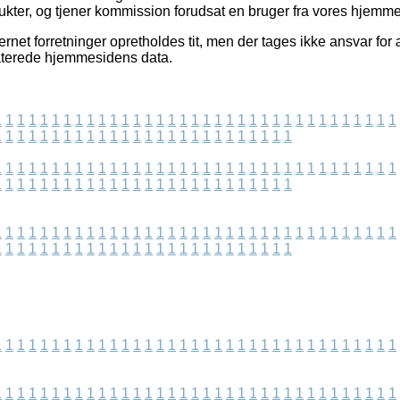
kter, og tjener kommission forudsat en bruger fra vores hjemmes
rnet forretninger opretholdes tit, men der tages ikke ansvar for
daterede hjemmesidens data.
1
1
1
1
1
1
1
1
1
1
1
1
1
1
1
1
1
1
1
1
1
1
1
1
1
1
1
1
1
1
1
1
1
1
1
1
1
1
1
1
1
1
1
1
1
1
1
1
1
1
1
1
1
1
1
1
1
1
1
1
1
1
1
1
1
1
1
1
1
1
1
1
1
1
1
1
1
1
1
1
1
1
1
1
1
1
1
1
1
1
1
1
1
1
1
1
1
1
1
1
1
1
1
1
1
1
1
1
1
1
1
1
1
1
1
1
1
1
1
1
1
1
1
1
1
1
1
1
1
1
1
1
1
1
1
1
1
1
1
1
1
1
1
1
1
1
1
1
1
1
1
1
1
1
1
1
1
1
1
1
1
1
1
1
1
1
1
1
1
1
1
1
1
1
1
1
1
1
1
1
1
1
1
1
1
1
1
1
1
1
1
1
1
1
1
1
1
1
1
1
1
1
1
1
1
1
1
1
1
1
1
1
1
1
1
1
1
1
1
1
1
1
1
1
1
1
1
1
1
1
1
1
1
1
1
1
1
1
1
1
1
1
1
1
1
1
1
1
1
1
1
1
1