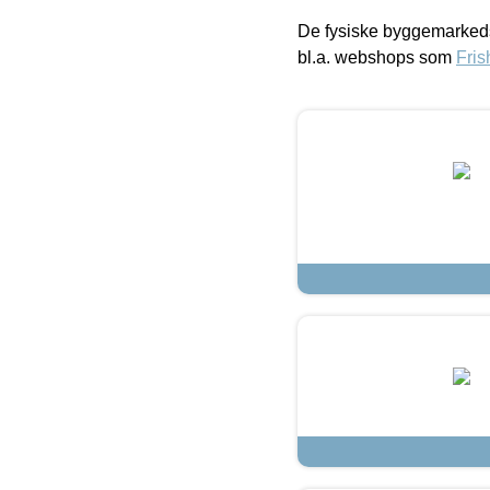
De fysiske byggemarkeds
bl.a. webshops som
Fris