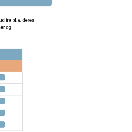
 fra bl.a. deres
mer og