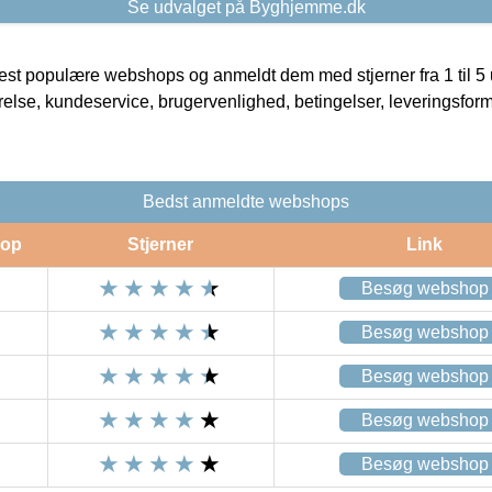
Se udvalget på Byghjemme.dk
t populære webshops og anmeldt dem med stjerner fra 1 til 5 ud
rrelse, kundeservice, brugervenlighed, betingelser, leveringsfor
Bedst anmeldte webshops
op
Stjerner
Link
Besøg webshop
Besøg webshop
Besøg webshop
Besøg webshop
Besøg webshop