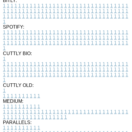
BITLY:
1
1
1
1
1
1
1
1
1
1
1
1
1
1
1
1
1
1
1
1
1
1
1
1
1
1
1
1
1
1
1
1
1
1
1
1
1
1
1
1
1
1
1
1
1
1
1
1
1
1
1
1
1
1
1
1
1
1
1
1
1
1
1
1
1
1
1
1
1
1
1
1
1
1
1
1
1
1
1
1
1
1
1
1
1
1
1
1
1
1
1
1
1
1
1
1
1
1
1
1
SPOTIFY:
1
1
1
1
1
1
1
1
1
1
1
1
1
1
1
1
1
1
1
1
1
1
1
1
1
1
1
1
1
1
1
1
1
1
1
1
1
1
1
1
1
1
1
1
1
1
1
1
1
1
1
1
1
1
1
1
1
1
1
1
1
1
1
1
1
1
1
1
1
1
1
1
1
1
1
1
1
1
1
1
1
1
1
1
1
1
1
1
1
1
1
1
1
1
1
1
1
1
1
1
CUTTLY BIO:
1
1
1
1
1
1
1
1
1
1
1
1
1
1
1
1
1
1
1
1
1
1
1
1
1
1
1
1
1
1
1
1
1
1
1
1
1
1
1
1
1
1
1
1
1
1
1
1
1
1
1
1
1
1
1
1
1
1
1
1
1
1
1
1
1
1
1
1
1
1
1
1
1
1
1
1
1
1
1
1
1
1
1
1
1
1
1
1
1
1
1
1
1
1
1
1
1
1
1
1
1
CUTTLY OLD:
1
1
1
1
1
1
1
1
1
1
1
MEDIUM:
1
1
1
1
1
1
1
1
1
1
1
1
1
1
1
1
1
1
1
1
1
1
1
1
1
1
1
1
1
1
1
1
1
1
1
1
1
1
1
1
1
1
1
1
1
1
1
1
1
1
1
1
1
1
1
1
1
1
1
1
PARALLELS:
1
1
1
1
1
1
1
1
1
1