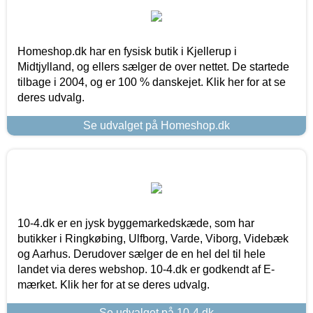
Homeshop.dk har en fysisk butik i Kjellerup i
Midtjylland, og ellers sælger de over nettet. De startede
tilbage i 2004, og er 100 % danskejet. Klik her for at se
deres udvalg.
Se udvalget på Homeshop.dk
10-4.dk er en jysk byggemarkedskæde, som har
butikker i Ringkøbing, Ulfborg, Varde, Viborg, Videbæk
og Aarhus. Derudover sælger de en hel del til hele
landet via deres webshop. 10-4.dk er godkendt af E-
mærket. Klik her for at se deres udvalg.
Se udvalget på 10-4.dk