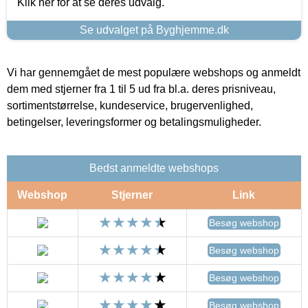
Klik her for at se deres udvalg.
Se udvalget på Byghjemme.dk
Vi har gennemgået de mest populære webshops og anmeldt
dem med stjerner fra 1 til 5 ud fra bl.a. deres prisniveau,
sortimentstørrelse, kundeservice, brugervenlighed,
betingelser, leveringsformer og betalingsmuligheder.
Bedst anmeldte webshops
Webshop
Stjerner
Link
Besøg webshop
Besøg webshop
Besøg webshop
Besøg webshop