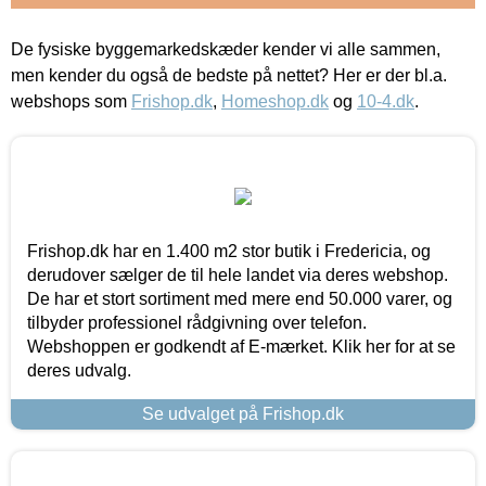
De fysiske byggemarkedskæder kender vi alle sammen,
men kender du også de bedste på nettet? Her er der bl.a.
webshops som
Frishop.dk
,
Homeshop.dk
og
10-4.dk
.
Frishop.dk har en 1.400 m2 stor butik i Fredericia, og
derudover sælger de til hele landet via deres webshop.
De har et stort sortiment med mere end 50.000 varer, og
tilbyder professionel rådgivning over telefon.
Webshoppen er godkendt af E-mærket. Klik her for at se
deres udvalg.
Se udvalget på Frishop.dk