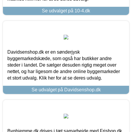
Se udvalget på 10-4.dk
Davidsenshop.dk er en sønderjysk
byggemarkedskæde, som også har butikker andre
steder i landet. De sælger desuden rigtig meget over
nettet, og har ligesom de andre online byggemarkeder
et stort udvalg. Klik her for at se deres udvalg.
Se udvalget på Davidsenshop.dk
Byghjemme.dk drives i tæt samarbejde med Frishop.dk,