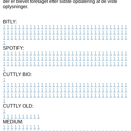
der er blevet foretaget efter sidste opdatering af de viste
oplysninger.
BITLY:
1
1
1
1
1
1
1
1
1
1
1
1
1
1
1
1
1
1
1
1
1
1
1
1
1
1
1
1
1
1
1
1
1
1
1
1
1
1
1
1
1
1
1
1
1
1
1
1
1
1
1
1
1
1
1
1
1
1
1
1
1
1
1
1
1
1
1
1
1
1
1
1
1
1
1
1
1
1
1
1
1
1
1
1
1
1
1
1
1
1
1
1
1
1
1
1
1
1
1
1
SPOTIFY:
1
1
1
1
1
1
1
1
1
1
1
1
1
1
1
1
1
1
1
1
1
1
1
1
1
1
1
1
1
1
1
1
1
1
1
1
1
1
1
1
1
1
1
1
1
1
1
1
1
1
1
1
1
1
1
1
1
1
1
1
1
1
1
1
1
1
1
1
1
1
1
1
1
1
1
1
1
1
1
1
1
1
1
1
1
1
1
1
1
1
1
1
1
1
1
1
1
1
1
1
CUTTLY BIO:
1
1
1
1
1
1
1
1
1
1
1
1
1
1
1
1
1
1
1
1
1
1
1
1
1
1
1
1
1
1
1
1
1
1
1
1
1
1
1
1
1
1
1
1
1
1
1
1
1
1
1
1
1
1
1
1
1
1
1
1
1
1
1
1
1
1
1
1
1
1
1
1
1
1
1
1
1
1
1
1
1
1
1
1
1
1
1
1
1
1
1
1
1
1
1
1
1
1
1
1
1
CUTTLY OLD:
1
1
1
1
1
1
1
1
1
1
1
MEDIUM:
1
1
1
1
1
1
1
1
1
1