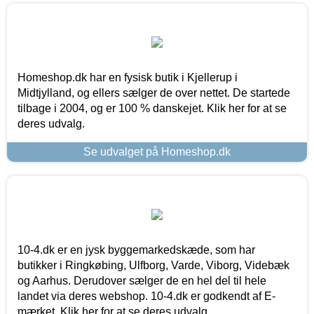
Homeshop.dk har en fysisk butik i Kjellerup i
Midtjylland, og ellers sælger de over nettet. De startede
tilbage i 2004, og er 100 % danskejet. Klik her for at se
deres udvalg.
Se udvalget på Homeshop.dk
10-4.dk er en jysk byggemarkedskæde, som har
butikker i Ringkøbing, Ulfborg, Varde, Viborg, Videbæk
og Aarhus. Derudover sælger de en hel del til hele
landet via deres webshop. 10-4.dk er godkendt af E-
mærket. Klik her for at se deres udvalg.