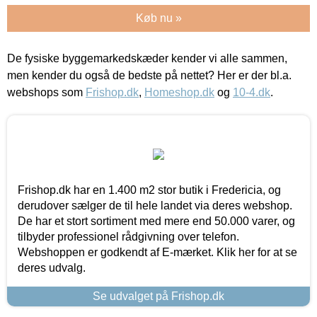
Køb nu »
De fysiske byggemarkedskæder kender vi alle sammen,
men kender du også de bedste på nettet? Her er der bl.a.
webshops som
Frishop.dk
,
Homeshop.dk
og
10-4.dk
.
Frishop.dk har en 1.400 m2 stor butik i Fredericia, og
derudover sælger de til hele landet via deres webshop.
De har et stort sortiment med mere end 50.000 varer, og
tilbyder professionel rådgivning over telefon.
Webshoppen er godkendt af E-mærket. Klik her for at se
deres udvalg.
Se udvalget på Frishop.dk