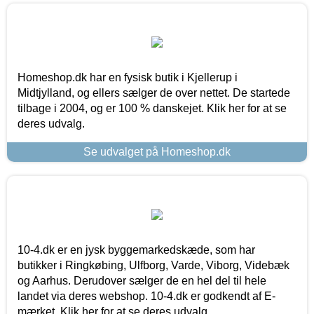
Homeshop.dk har en fysisk butik i Kjellerup i
Midtjylland, og ellers sælger de over nettet. De startede
tilbage i 2004, og er 100 % danskejet. Klik her for at se
deres udvalg.
Se udvalget på Homeshop.dk
10-4.dk er en jysk byggemarkedskæde, som har
butikker i Ringkøbing, Ulfborg, Varde, Viborg, Videbæk
og Aarhus. Derudover sælger de en hel del til hele
landet via deres webshop. 10-4.dk er godkendt af E-
mærket. Klik her for at se deres udvalg.