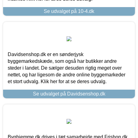
Se udvalget på 10-4.dk
Davidsenshop.dk er en sønderjysk
byggemarkedskæde, som også har butikker andre
steder i landet. De sælger desuden rigtig meget over
nettet, og har ligesom de andre online byggemarkeder
et stort udvalg. Klik her for at se deres udvalg.
Se udvalget på Davidsenshop.dk
Byghjemme.dk drives i tæt samarbejde med Frishop.dk,