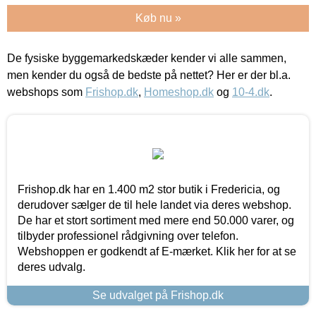
Køb nu »
De fysiske byggemarkedskæder kender vi alle sammen,
men kender du også de bedste på nettet? Her er der bl.a.
webshops som
Frishop.dk
,
Homeshop.dk
og
10-4.dk
.
Frishop.dk har en 1.400 m2 stor butik i Fredericia, og
derudover sælger de til hele landet via deres webshop.
De har et stort sortiment med mere end 50.000 varer, og
tilbyder professionel rådgivning over telefon.
Webshoppen er godkendt af E-mærket. Klik her for at se
deres udvalg.
Se udvalget på Frishop.dk