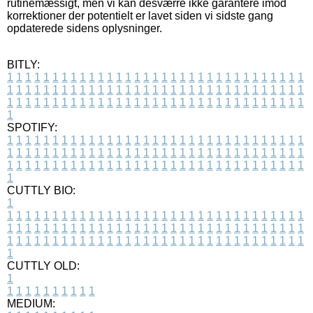
rutinemæssigt, men vi kan desværre ikke garantere imod
korrektioner der potentielt er lavet siden vi sidste gang
opdaterede sidens oplysninger.
BITLY:
1
1
1
1
1
1
1
1
1
1
1
1
1
1
1
1
1
1
1
1
1
1
1
1
1
1
1
1
1
1
1
1
1
1
1
1
1
1
1
1
1
1
1
1
1
1
1
1
1
1
1
1
1
1
1
1
1
1
1
1
1
1
1
1
1
1
1
1
1
1
1
1
1
1
1
1
1
1
1
1
1
1
1
1
1
1
1
1
1
1
1
1
1
1
1
1
1
1
1
1
SPOTIFY:
1
1
1
1
1
1
1
1
1
1
1
1
1
1
1
1
1
1
1
1
1
1
1
1
1
1
1
1
1
1
1
1
1
1
1
1
1
1
1
1
1
1
1
1
1
1
1
1
1
1
1
1
1
1
1
1
1
1
1
1
1
1
1
1
1
1
1
1
1
1
1
1
1
1
1
1
1
1
1
1
1
1
1
1
1
1
1
1
1
1
1
1
1
1
1
1
1
1
1
1
CUTTLY BIO:
1
1
1
1
1
1
1
1
1
1
1
1
1
1
1
1
1
1
1
1
1
1
1
1
1
1
1
1
1
1
1
1
1
1
1
1
1
1
1
1
1
1
1
1
1
1
1
1
1
1
1
1
1
1
1
1
1
1
1
1
1
1
1
1
1
1
1
1
1
1
1
1
1
1
1
1
1
1
1
1
1
1
1
1
1
1
1
1
1
1
1
1
1
1
1
1
1
1
1
1
1
CUTTLY OLD:
1
1
1
1
1
1
1
1
1
1
1
MEDIUM: